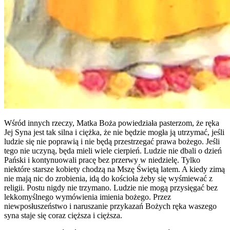
Wśród innych rzeczy, Matka Boża powiedziała pasterzom, że ręka
Jej Syna jest tak silna i ciężka, że nie będzie mogła ją utrzymać, jeśli
ludzie się nie poprawią i nie będą przestrzegać prawa bożego. Jeśli
tego nie uczyną, będa mieli wiele cierpień. Ludzie nie dbali o dzień
Pański i kontynuowali pracę bez przerwy w niedzielę. Tylko
niektóre starsze kobiety chodzą na Mszę Świętą latem. A kiedy zimą
nie mają nic do zrobienia, idą do kościoła żeby się wyśmiewać z
religii. Postu nigdy nie trzymano. Ludzie nie mogą przysięgać bez
lekkomyślnego wymówienia imienia bożego. Przez
niewposłuszeństwo i naruszanie przykazań Bożych ręka waszego
syna staje się coraz cięższa i cięższa.