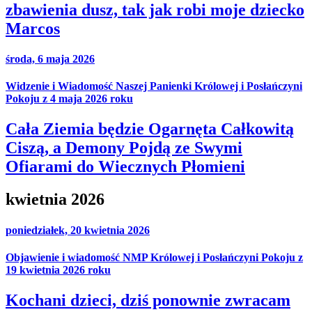
zbawienia dusz, tak jak robi moje dziecko
Marcos
środa, 6 maja 2026
Widzenie i Wiadomość Naszej Panienki Królowej i Posłańczyni
Pokoju z 4 maja 2026 roku
Cała Ziemia będzie Ogarnęta Całkowitą
Ciszą, a Demony Pojdą ze Swymi
Ofiarami do Wiecznych Płomieni
kwietnia 2026
poniedziałek, 20 kwietnia 2026
Objawienie i wiadomość NMP Królowej i Posłańczyni Pokoju z
19 kwietnia 2026 roku
Kochani dzieci, dziś ponownie zwracam