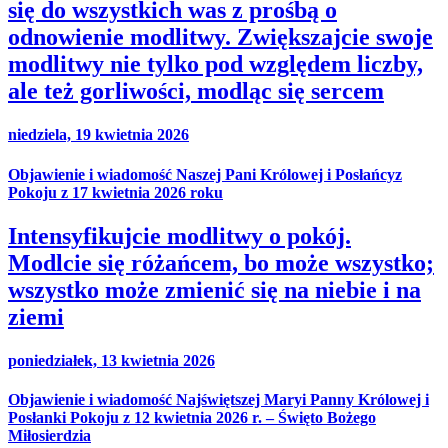
się do wszystkich was z prośbą o
odnowienie modlitwy. Zwiększajcie swoje
modlitwy nie tylko pod względem liczby,
ale też gorliwości, modląc się sercem
niedziela, 19 kwietnia 2026
Objawienie i wiadomość Naszej Pani Królowej i Posłańcyz
Pokoju z 17 kwietnia 2026 roku
Intensyfikujcie modlitwy o pokój.
Modlcie się różańcem, bo może wszystko;
wszystko może zmienić się na niebie i na
ziemi
poniedziałek, 13 kwietnia 2026
Objawienie i wiadomość Najświętszej Maryi Panny Królowej i
Posłanki Pokoju z 12 kwietnia 2026 r. – Święto Bożego
Miłosierdzia