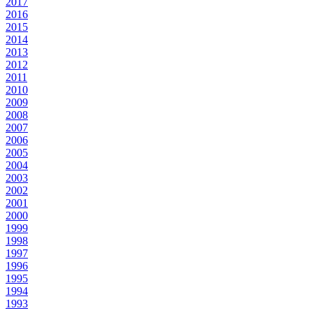
2017
2016
2015
2014
2013
2012
2011
2010
2009
2008
2007
2006
2005
2004
2003
2002
2001
2000
1999
1998
1997
1996
1995
1994
1993