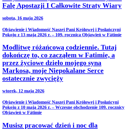
Falę Apostazji I Całkowite Straty Wiary
sobota, 16 maja 2026
Objawienie i Wiadomość Naszej Pani Królowej i Posłańczyni
Pokoju z 13 maja 2026 r. – 109. rocznica Objawień w Fátimie
Modlitwę różańcową codziennie. Tutaj
dokończę to, co zacząłem w Fatimie, a
przez życiowe dzieło mojego syna
Markosa, moje Niepokalane Serce
ostatecznie zwycięży
wtorek, 12 maja 2026
Objawienie i Wiadomość Naszej Pani Królowej i Posłańcyni
Pokoju z 10 maja 2026 r. – Wczesne obchodzenie 109. rocznicy
Objawień w Fátimie
Musisz pracować dzień i noc dla