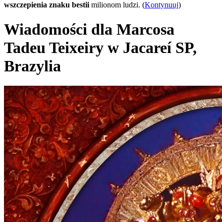
wszczepienia znaku bestii
milionom ludzi. (
Kontynuuj
)
Wiadomości dla Marcosa
Tadeu Teixeiry w Jacareí SP,
Brazylia