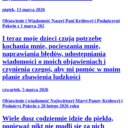
piątek, 13 marca 2026
Objawienie i Wiadomość Naszej Pani Królowej i Posłańczyni
Pokoju z 1 marca 202
I teraz moje dzieci czują potrzebę
kochania mnie, pocieszania mnie,
naprawiania błędów, udostępniania
wiadomości o moich objawieniach i
czynienia czegoś, aby mi pomóc w moim
planie zbawienia ludzkości
czwartek, 5 marca 2026
Objawienie i wiadomość Najświętszej Maryi Panny Królowej i
Posłańcyz Pokoju z 28 lutego 2026 roku
Wiele dusz codziennie idzie do piekła,
ponieważ nikt nie modli się za nich