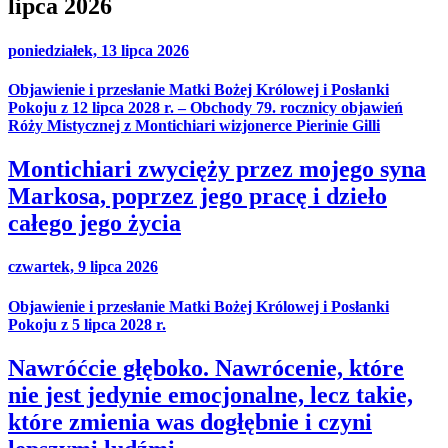
lipca 2026
poniedziałek, 13 lipca 2026
Objawienie i przesłanie Matki Bożej Królowej i Posłanki
Pokoju z 12 lipca 2028 r. – Obchody 79. rocznicy objawień
Róży Mistycznej z Montichiari wizjonerce Pierinie Gilli
Montichiari zwycięży przez mojego syna
Markosa, poprzez jego pracę i dzieło
całego jego życia
czwartek, 9 lipca 2026
Objawienie i przesłanie Matki Bożej Królowej i Posłanki
Pokoju z 5 lipca 2028 r.
Nawróćcie głęboko. Nawrócenie, które
nie jest jedynie emocjonalne, lecz takie,
które zmienia was dogłębnie i czyni