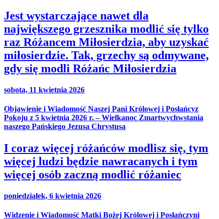
Jest wystarczające nawet dla
największego grzesznika modlić się tylko
raz Różancem Miłosierdzia, aby uzyskać
miłosierdzie. Tak, grzechy są odmywane,
gdy się modli Różańc Miłosierdzia
sobota, 11 kwietnia 2026
Objawienie i Wiadomość Naszej Pani Królowej i Posłańcyz
Pokoju z 5 kwietnia 2026 r. – Wielkanoc Zmartwychwstania
naszego Pańskiego Jezusa Chrystusa
I coraz więcej różańców modlisz się, tym
więcej ludzi będzie nawracanych i tym
więcej osób zaczną modlić różaniec
poniedziałek, 6 kwietnia 2026
Widzenie i Wiadomość Matki Bożej Królowej i Posłańczyni