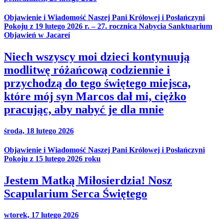
Objawienie i Wiadomość Naszej Pani Królowej i Posłańczyni
Pokoju z 19 lutego 2026 r. – 27. rocznica Nabycia Sanktuarium
Objawień w Jacareí
Niech wszyscy moi dzieci kontynuują
modlitwę różańcową codziennie i
przychodzą do tego świętego miejsca,
które mój syn Marcos dał mi, ciężko
pracując, aby nabyć je dla mnie
środa, 18 lutego 2026
Objawienie i Wiadomość Naszej Pani Królowej i Posłańczyni
Pokoju z 15 lutego 2026 roku
Jestem Matką Miłosierdzia! Nosz
Scapularium Serca Świętego
wtorek, 17 lutego 2026