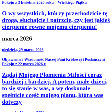
Pokoju z 3 kwietnia 2026 roku – Wielkiego Piątku
O wy wszystkich, którzy przechodzicie tę
drogą, słuchajcie i patrzcie, czy jest jakieś
cierpienie równe mojemu cierpieniu!
marca 2026
niedziela, 29 marca 2026
Objawienie i Wiadomość Naszej Pani Królowej i Posłańczyni
Pokoju z 22 marca 2026 r.
Żądaj Mojego Płomienia Miłości coraz
bardziej i bardziej. A potem, małe dzieci,
to się stanie w was, a wy doskonale
spełnicie część mojego planu, która was
dotyczy