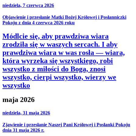
niedziela, 7 czerwca 2026
Objawienie i przesłanie Matki Bożej Królowej i Posłanniczki
Pokoju z dnia 4 czerwca 2026 roku
Módlcie się, aby prawdziwa wiara
zrodziła się w waszych sercach. I aby
prawdziwa wiara w was rosła — wiara,
która wyrzeka się wszystkiego, robi
wszystko z miłości do Boga, znosi
wszystko, cierpi wszystko, wierzy we
wszystko
maja 2026
niedziela, 31 maja 2026
Zjawienie i przesłanie Naszej Pani Królowej i Posłanki Pokoju
dnia 31 maja 2026 r.