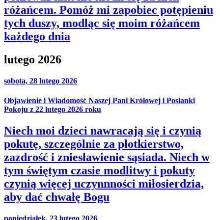
różańcem. Pomóż mi zapobiec potępieniu
tych duszy, modląc się moim różańcem
każdego dnia
lutego 2026
sobota, 28 lutego 2026
Objawienie i Wiadomość Naszej Pani Królowej i Posłanki
Pokoju z 22 lutego 2026 roku
Niech moi dzieci nawracają się i czynią
pokutę, szczególnie za plotkierstwo,
zazdrość i zniesławienie sąsiada. Niech w
tym świętym czasie modlitwy i pokuty
czynią więcej uczynnności miłosierdzia,
aby dać chwałę Bogu
poniedziałek, 23 lutego 2026