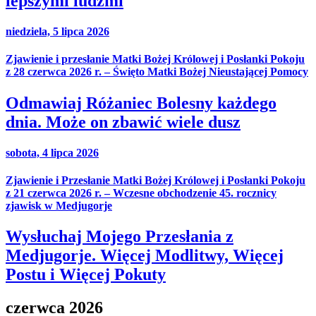
lepszymi ludźmi
niedziela, 5 lipca 2026
Zjawienie i przesłanie Matki Bożej Królowej i Posłanki Pokoju
z 28 czerwca 2026 r. – Święto Matki Bożej Nieustającej Pomocy
Odmawiaj Różaniec Bolesny każdego
dnia. Może on zbawić wiele dusz
sobota, 4 lipca 2026
Zjawienie i Przesłanie Matki Bożej Królowej i Posłanki Pokoju
z 21 czerwca 2026 r. – Wczesne obchodzenie 45. rocznicy
zjawisk w Medjugorje
Wysłuchaj Mojego Przesłania z
Medjugorje. Więcej Modlitwy, Więcej
Postu i Więcej Pokuty
czerwca 2026