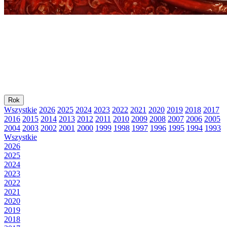
Rok
Wszystkie
2026
2025
2024
2023
2022
2021
2020
2019
2018
2017
2016
2015
2014
2013
2012
2011
2010
2009
2008
2007
2006
2005
2004
2003
2002
2001
2000
1999
1998
1997
1996
1995
1994
1993
Wszystkie
2026
2025
2024
2023
2022
2021
2020
2019
2018