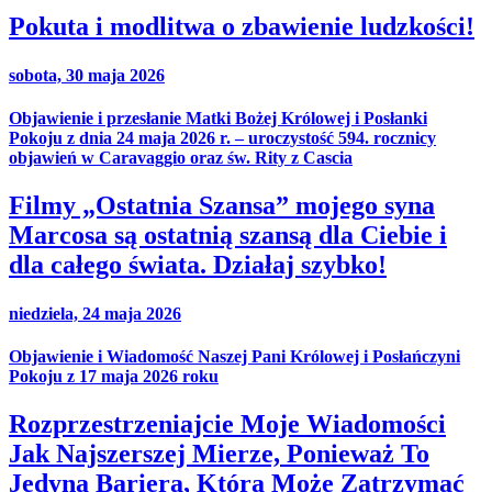
Pokuta i modlitwa o zbawienie ludzkości!
sobota, 30 maja 2026
Objawienie i przesłanie Matki Bożej Królowej i Posłanki
Pokoju z dnia 24 maja 2026 r. – uroczystość 594. rocznicy
objawień w Caravaggio oraz św. Rity z Cascia
Filmy „Ostatnia Szansa” mojego syna
Marcosa są ostatnią szansą dla Ciebie i
dla całego świata. Działaj szybko!
niedziela, 24 maja 2026
Objawienie i Wiadomość Naszej Pani Królowej i Posłańczyni
Pokoju z 17 maja 2026 roku
Rozprzestrzeniajcie Moje Wiadomości
Jak Najszerszej Mierze, Ponieważ To
Jedyna Bariera, Która Może Zatrzymać