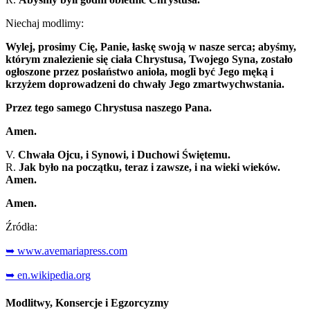
Niechaj modlimy:
Wylej, prosimy Cię, Panie, łaskę swoją w nasze serca; abyśmy,
którym znalezienie się ciała Chrystusa, Twojego Syna, zostało
ogłoszone przez posłaństwo anioła, mogli być Jego męką i
krzyżem doprowadzeni do chwały Jego zmartwychwstania.
Przez tego samego Chrystusa naszego Pana.
Amen.
V.
Chwała Ojcu, i Synowi, i Duchowi Świętemu.
R.
Jak było na początku, teraz i zawsze, i na wieki wieków.
Amen.
Amen.
Źródła:
➥ www.avemariapress.com
➥ en.wikipedia.org
Modlitwy, Konsercje i Egzorcyzmy