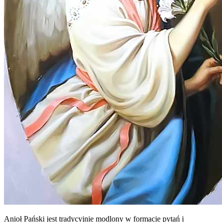
Anioł Pański jest tradycyjnie modlony w formacie pytań i