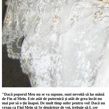
"Dacă poporul Meu nu se va supune, sunt nevoită să las mână
de Fiu al Mein. Este atât de puternică și atât de grea încât nu
mai pot să o țin înapoi. De mult timp sufer pentru voi! Dacă nu
vreau ca Fiul Mein să Se depărteze de voi, trebuie să-L cer