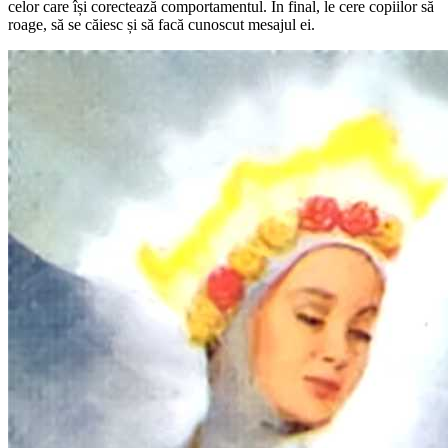
celor care își corectează comportamentul. În final, le cere copiilor să
roage, să se căiesc și să facă cunoscut mesajul ei.