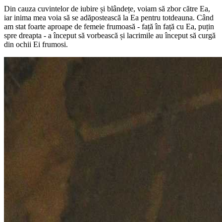
Din cauza cuvintelor de iubire și blândețe, voiam să zbor către Ea,
iar inima mea voia să se adăpostească la Ea pentru totdeauna. Când
am stat foarte aproape de femeie frumoasă - față în față cu Ea, puțin
spre dreapta - a început să vorbească și lacrimile au început să curgă
din ochii Ei frumosi.