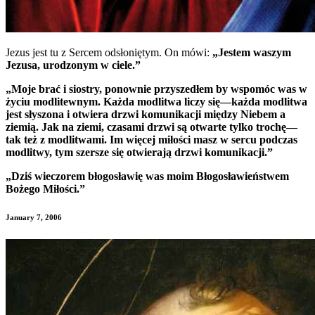
Jezus jest tu z Sercem odsłoniętym.
On mówi:
„Jestem waszym
Jezusa, urodzonym w ciele.”
„Moje brać i siostry, ponownie przyszedłem by wspomóc was w
życiu modlitewnym. Każda modlitwa liczy się—każda modlitwa
jest słyszona i otwiera drzwi komunikacji między Niebem a
ziemią. Jak na ziemi, czasami drzwi są otwarte tylko trochę—
tak też z modlitwami. Im więcej miłości masz w sercu podczas
modlitwy, tym szersze się otwierają drzwi komunikacji.”
„Dziś wieczorem błogosławię was moim Błogosławieństwem
Bożego Miłości.”
January 7, 2006