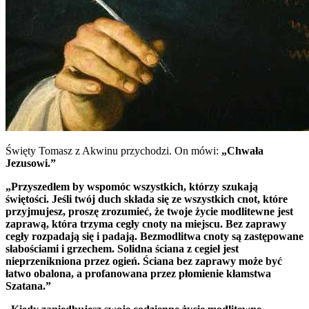
Święty Tomasz z Akwinu przychodzi.
On mówi:
„Chwała
Jezusowi.”
„Przyszedłem by wspomóc wszystkich, którzy szukają
świętości. Jeśli twój duch składa się ze wszystkich cnot, które
przyjmujesz, proszę zrozumieć, że twoje życie modlitewne jest
zaprawą, która trzyma cegły cnoty na miejscu. Bez zaprawy
cegły rozpadają się i padają. Bezmodlitwa cnoty są zastępowane
słabościami i grzechem. Solidna ściana z cegieł jest
nieprzenikniona przez ogień. Ściana bez zaprawy może być
łatwo obalona, a profanowana przez płomienie kłamstwa
Szatana.”