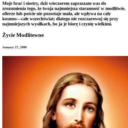
Moje brać i siostry, dziś wieczorem zapraszam was do
zrozumienia tego, że
twoja najmniejsza staranność w modlitwie,
ofierze lub poście nie pozostaje mała, ale wpływa na cały
kosmos—całe wszechświat; dlatego nie rozczarowuj się przy
najmniejszych wysiłkach, bo ja je biorę i czynię wielkimi.
Życie Modlitewne
January 27, 2006