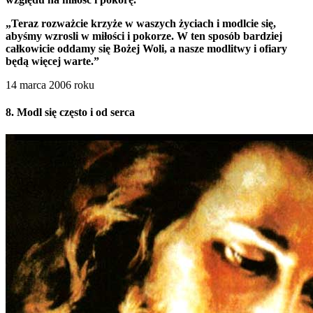
„Teraz rozważcie krzyże w waszych życiach i modlcie się,
abyśmy wzrosli w miłości i pokorze. W ten sposób bardziej
całkowicie oddamy się Bożej Woli, a nasze modlitwy i ofiary
będą więcej warte.”
14 marca 2006 roku
8. Modl się często i od serca