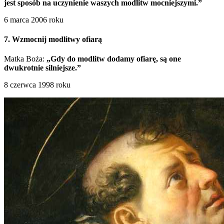
jest sposób na uczynienie waszych modlitw mocniejszymi.”
6 marca 2006 roku
7. Wzmocnij modlitwy ofiarą
Matka Boża:
„Gdy do modlitw dodamy ofiarę, są one
dwukrotnie silniejsze.”
8 czerwca 1998 roku