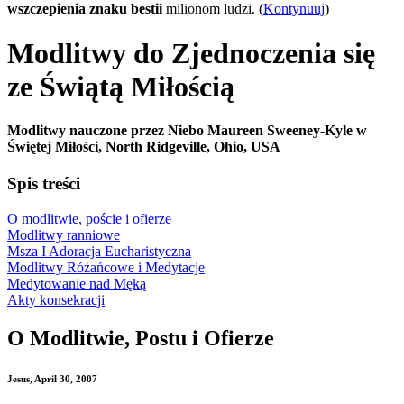
wszczepienia znaku bestii
milionom ludzi. (
Kontynuuj
)
Modlitwy do Zjednoczenia się
ze Świątą Miłością
Modlitwy nauczone przez Niebo Maureen Sweeney-Kyle w
Świętej Miłości, North Ridgeville, Ohio, USA
Spis treści
O modlitwie, poście i ofierze
Modlitwy ranniowe
Msza I Adoracja Eucharistyczna
Modlitwy Różańcowe i Medytacje
Medytowanie nad Męką
Akty konsekracji
O Modlitwie, Postu i Ofierze
Jesus, April 30, 2007