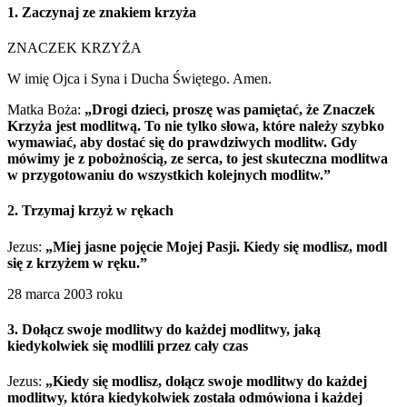
1. Zaczynaj ze znakiem krzyża
ZNACZEK KRZYŻA
W imię Ojca i Syna i Ducha Świętego. Amen.
Matka Boża:
„Drogi dzieci, proszę was pamiętać, że Znaczek
Krzyża jest modlitwą. To nie tylko słowa, które należy szybko
wymawiać, aby dostać się do prawdziwych modlitw. Gdy
mówimy je z pobożnością, ze serca, to jest skuteczna modlitwa
w przygotowaniu do wszystkich kolejnych modlitw.”
2. Trzymaj krzyż w rękach
Jezus:
„Miej jasne pojęcie Mojej Pasji. Kiedy się modlisz, modl
się z krzyżem w ręku.”
28 marca 2003 roku
3. Dołącz swoje modlitwy do każdej modlitwy, jaką
kiedykolwiek się modlili przez cały czas
Jezus:
„Kiedy się modlisz, dołącz swoje modlitwy do każdej
modlitwy, która kiedykolwiek została odmówiona i każdej