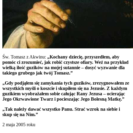
Św. Tomasz z Akwinu:
„Kochany dziecię, przyszedłem, aby
pomóc ci zrozumieć, jak robić czystsze ofiary. Weź na przykład
wielką ilość guzików na mojej sutannie – dosyć wyzwanie dla
takiego grubego jak twój Tomasz.”
„Gdy podjąłem się zamykania tych guzików, zrezygnowałem ze
wszystkich myśli o koszcie i skupiłem się na Jezusie. Z każdym
guzikiem wyobrażałem sobie całując Rany Jezusa – ocierając
Jego Okrwawione Twarz i pocieszając Jego Bolesną Matkę.”
„Tak należy dawać wszystko Panu. Strać wzrok na siebie i
skup się na Nim.”
2 maja 2005 roku