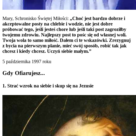
Mary, Schronisko Świętej Miłości:
„Choć jest bardzo dobrze i
akceptowalne posty na chlebie i wodzie, nie jest dobre
próbować tego, jeśli jesteś chore lub jeśli taki post zagroziłby
twojemu zdrowiu. Najlepszy post to pośc się od własnej woli.
Twoja wola to samo miłość. Dałem ci te wskazówki. Zrezygnuj
z bycia na pierwszym planie, mieć swój sposób, robić tak jak
chcesz i kiedy chcesz. Uczyń siebie małym.”
5 października 1997 roku
Gdy Ofiarujesz...
1. Strać wzrok na siebie i skup się na Jezusie