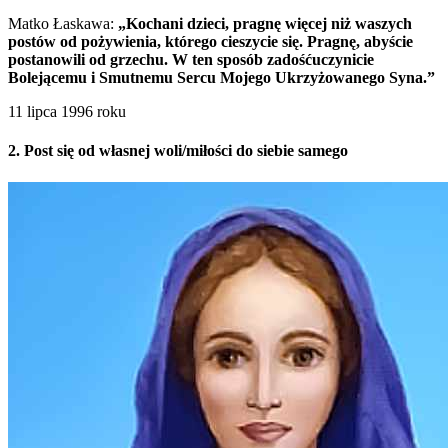
Matko Łaskawa:
„Kochani dzieci, pragnę więcej niż waszych
postów od pożywienia, którego cieszycie się. Pragnę, abyście
postanowili od grzechu. W ten sposób zadośćuczynicie
Bolejącemu i Smutnemu Sercu Mojego Ukrzyżowanego Syna.”
11 lipca 1996 roku
2. Post się od własnej woli/miłości do siebie samego