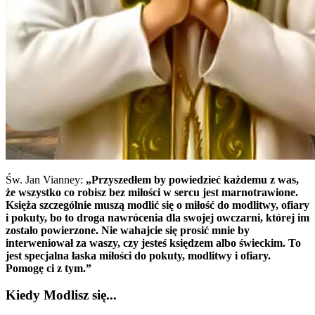
Św. Jan Vianney:
„Przyszedłem by powiedzieć każdemu z was,
że wszystko co robisz bez miłości w sercu jest marnotrawione.
Księża szczególnie muszą modlić się o miłość do modlitwy, ofiary
i pokuty, bo to droga nawrócenia dla swojej owczarni, której im
zostało powierzone. Nie wahajcie się prosić mnie by
interweniował za waszy, czy jesteś księdzem albo świeckim. To
jest specjalna łaska miłości do pokuty, modlitwy i ofiary.
Pomogę ci z tym.”
Kiedy Modlisz się...