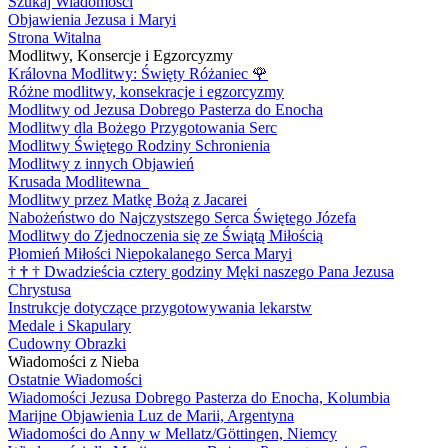
Szukaj Wiadomości
Objawienia Jezusa i Maryi
Strona Witalna
Modlitwy, Konsercje i Egzorcyzmy
Královna Modlitwy: Święty Różaniec
🌹
Różne modlitwy, konsekracje i egzorcyzmy
Modlitwy od Jezusa Dobrego Pasterza do Enocha
Modlitwy dla Bożego Przygotowania Serc
Modlitwy Świętego Rodziny Schronienia
Modlitwy z innych Objawień
Krusada Modlitewna
Modlitwy przez Matkę Bożą z Jacarei
Nabożeństwo do Najczystszego Serca Świętego Józefa
Modlitwy do Zjednoczenia się ze Świątą Miłością
Płomień Miłości Niepokalanego Serca Maryi
†
†
†
Dwadzieścia cztery godziny Męki naszego Pana Jezusa
Chrystusa
Instrukcje dotyczące przygotowywania lekarstw
Medale i Skapulary
Cudowny Obrazki
Wiadomości z Nieba
Ostatnie Wiadomości
Wiadomości Jezusa Dobrego Pasterza do Enocha, Kolumbia
Marijne Objawienia Luz de Marii, Argentyna
Wiadomości do Anny w Mellatz/Göttingen, Niemcy