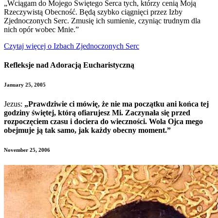
„Wciągam do Mojego Świętego Serca tych, którzy cenią Moją
Rzeczywistą Obecność. Będą szybko ciągnięci przez Izby
Zjednoczonych Serc. Zmusię ich sumienie, czyniąc trudnym dla
nich opór wobec Mnie.”
Czytaj więcej o Izbach Zjednoczonych Serc
Refleksje nad Adoracją Eucharistyczną
January 25, 2005
Jezus:
„Prawdziwie ci mówię, że nie ma początku ani końca tej
godziny świętej, którą ofiarujesz Mi. Zaczynała się przed
rozpoczęciem czasu i dociera do wieczności. Wola Ojca mego
obejmuje ją tak samo, jak każdy obecny moment.”
November 25, 2006