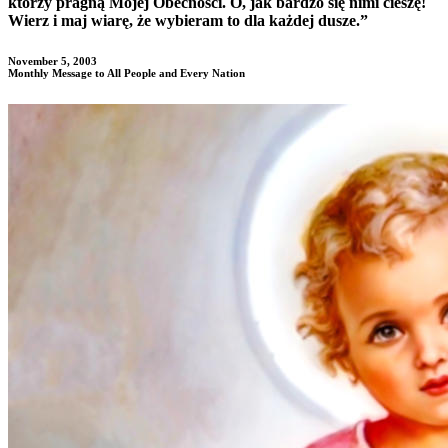
którzy pragną Mojej Obecności. O, jak bardzo się nimi cieszę!
Wierz i maj wiarę, że wybieram to dla każdej dusze.”
November 5, 2003
Monthly Message to All People and Every Nation