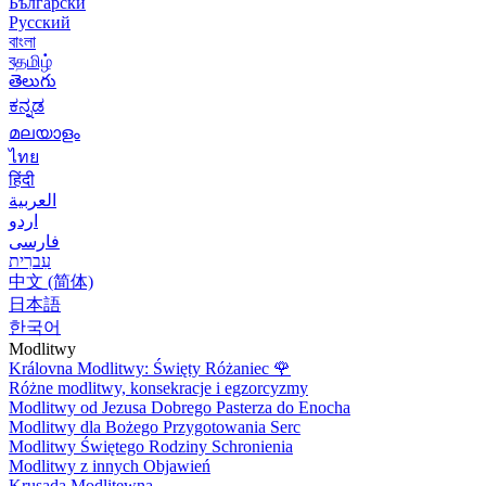
Български
Русский
বাংলা
বதமிழ்
తెలుగు
ಕನ್ನಡ
മലയാളം
ไทย
हिंदी
العربية
اردو
فارسی
עִברִית
中文 (简体)
日本語
한국어
Modlitwy
Královna Modlitwy: Święty Różaniec
🌹
Różne modlitwy, konsekracje i egzorcyzmy
Modlitwy od Jezusa Dobrego Pasterza do Enocha
Modlitwy dla Bożego Przygotowania Serc
Modlitwy Świętego Rodziny Schronienia
Modlitwy z innych Objawień
Krusada Modlitewna