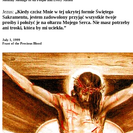
Jezus:
„Kiedy czcisz Mnie w tej ukrytej formie Świętego
Sakramentu, jestem zadowolony przyjąć wszystkie twoje
prośby i położyć je na ołtarzu Mojego Serca. Nie masz potrzeby
ani troski, która by mi uciekła.”
July 1, 1999
Feast of the Precious Blood