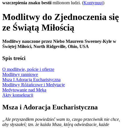
wszczepienia znaku bestii
milionom ludzi. (
Kontynuuj
)
Modlitwy do Zjednoczenia się
ze Świątą Miłością
Modlitwy nauczone przez Niebo Maureen Sweeney-Kyle w
Świętej Miłości, North Ridgeville, Ohio, USA
Spis treści
O modlitwie, poście i ofierze
Modlitwy ranniowe
Msza I Adoracja Eucharistyczna
Modlitwy Różańcowe i Medytacje
Medytowanie nad Męką
Akty konsekracji
Msza i Adoracja Eucharistyczna
„Ale przyszedłem powiedzieć wam to, czego przeciwnik nie chce,
aby słyszałeś; tzn. że każda Msza, którą odwiedzacie, każde