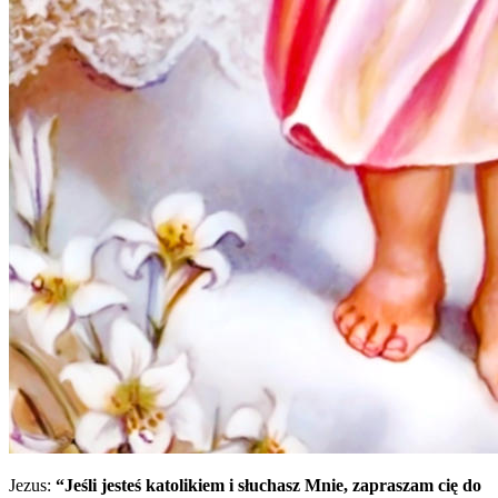
Jezus:
“Jeśli jesteś katolikiem i słuchasz Mnie, zapraszam cię do