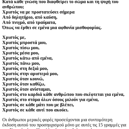
Κατά κάθε γνώση που διαφθείρει το σώμα και τη ψυχή του
ανθρώπου;
Χριστός να με προστατεύσει σήμερα
Από δηλητήριο, από καύση,
Από πνιγμό, από τραύματα,
Όπως να έρθει σε εμένα μια αφθονία μισθοφορίας.
Χριστός με,
Χριστός μπροστά μου,
Χριστός πίσω μου,
Χριστός μέσα μου,
Χριστός κάτω από εμένα,
Χριστός πάνω μου,
Χριστός στη δεξιά μου,
Χριστός στην αριστερά μου,
Χριστός όταν κουνώ,
Χριστός όταν καθίζω,
Χριστός όταν ανίσταμαι,
Χριστός στο καρδιά κάθε ανθρώπου που σκέφτεται για εμένα,
Χριστός στο στόμα όλων όσους μιλούν για εμένα,
Χριστός σε κάθε μάτι που με βλέπει,
Χριστός σε κάθε αυτί που ακούει.
Οι άνθρωποι μερικές φορές προσεύχονται μια συντομότερη
έκδοση αυτού του προσηυχισμού μόνο με αυτές τις 15 γραμμές για