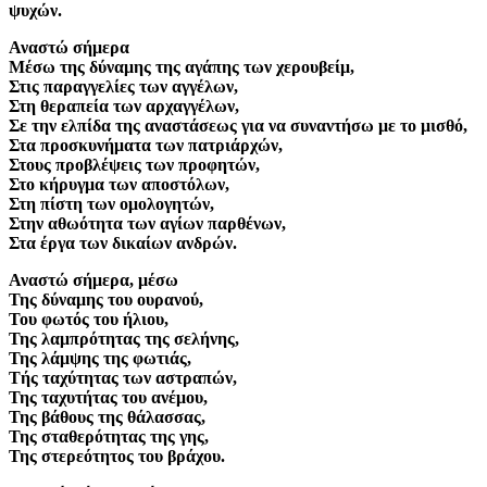
ψυχών.
Αναστώ σήμερα
Μέσω της δύναμης της αγάπης των χερουβείμ,
Στις παραγγελίες των αγγέλων,
Στη θεραπεία των αρχαγγέλων,
Σε την ελπίδα της αναστάσεως για να συναντήσω με το μισθό,
Στα προσκυνήματα των πατριάρχών,
Στους προβλέψεις των προφητών,
Στο κήρυγμα των αποστόλων,
Στη πίστη των ομολογητών,
Στην αθωότητα των αγίων παρθένων,
Στα έργα των δικαίων ανδρών.
Αναστώ σήμερα, μέσω
Της δύναμης του ουρανού,
Του φωτός του ήλιου,
Της λαμπρότητας της σελήνης,
Της λάμψης της φωτιάς,
Τής ταχύτητας των αστραπών,
Της ταχυτήτας του ανέμου,
Της βάθους της θάλασσας,
Της σταθερότητας της γης,
Της στερεότητος του βράχου.