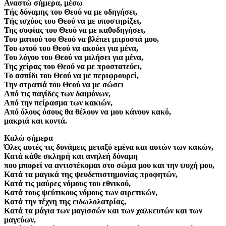
Αναστώ σήμερα, μέσω
Τής δύναμης του Θεού να με οδηγήσει,
Τής ισχύος του Θεού να με υποστηρίξει,
Της σοφίας του Θεού να με καθοδηγήσει,
Του ματιού του Θεού να βλέπει μπροστά μου,
Του ωτού του Θεού να ακούει για μένα,
Του λόγου του Θεού να μιλήσει για μένα,
Της χείρας του Θεού να με προστατεύει,
Το ασπίδι του Θεού να με περιφρουρεί,
Την στρατιά του Θεού να με σώσει
Από τις παγίδες των δαιμόνων,
Από την πείρασμα των κακιών,
Από όλους όσους θα θέλουν να μου κάνουν κακό,
μακριά και κοντά.
Καλώ σήμερα
Όλες αυτές τις δυνάμεις μεταξύ εμένα και αυτών των κακών,
Κατά κάθε σκληρή και ανηλεή δύναμη
που μπορεί να αντιστέκομαι στο σώμα μου και την ψυχή μου,
Κατά τα μαγικά της ψευδεπιστημονίας προφητών,
Κατά τις μαύρες νόμους του εθνικού,
Κατά τους ψεύτικους νόμους των αιρετικών,
Κατά την τέχνη της ειδωλολατρίας,
Κατά τα μάγια των μαγισσών και των χαλκευτών και των
μαγεύων,