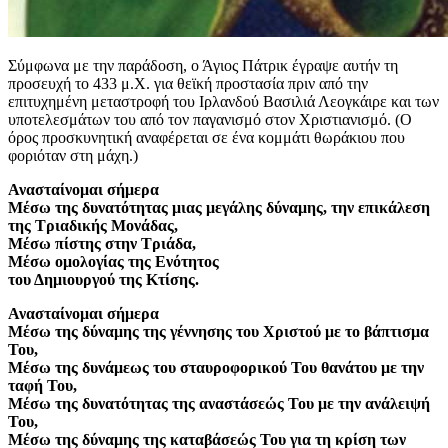
Σύμφωνα με την παράδοση, ο Άγιος Πάτρικ έγραψε αυτήν τη
προσευχή το 433 μ.Χ. για θεϊκή προστασία πριν από την
επιτυχημένη μεταστροφή του Ιρλανδού Βασιλιά Λεογκάιρε και των
υποτελεσμάτων του από τον παγανισμό στον Χριστιανισμό. (Ο
όρος προσκυνητική αναφέρεται σε ένα κομμάτι θωράκιου που
φοριόταν στη μάχη.)
Ανασταίνομαι σήμερα
Μέσω της δυνατότητας μιας μεγάλης δύναμης, την επικάλεση
της Τριαδικής Μονάδας,
Μέσω πίστης στην Τριάδα,
Μέσω ομολογίας της Ενότητος
του Δημιουργού της Κτίσης.
Ανασταίνομαι σήμερα
Μέσω της δύναμης της γέννησης του Χριστού με το βάπτισμα
Του,
Μέσω της δυνάμεως του σταυροφορικού Του θανάτου με την
ταφή Του,
Μέσω της δυνατότητας της αναστάσεώς Του με την ανάλειψή
Του,
Μέσω της δύναμης της καταβάσεώς Του για τη κρίση των