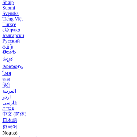
Shqip
Suomi
Svenska
Tiếng Việt
Türkçe
ελληνικά
Български
Русский
தமிழ்
తెలుగు
ಕನ್ನಡ
മലയാളം
ไทย
বাংলা
हिंदी
العربية
اردو
فارسی
עִברִית
中文 (简体)
日本語
한국어
Νομικό