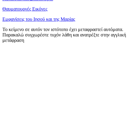
Θαυματουργές Εικόνες
Εμφανίσεις του Ιησού και της Μαρίας
Το κείμενο σε αυτόν τον ιστότοπο έχει μεταφραστεί αυτόματα.
Παρακαλώ συγχωρέστε τυχόν λάθη και ανατρέξτε στην αγγλική
μετάφραση