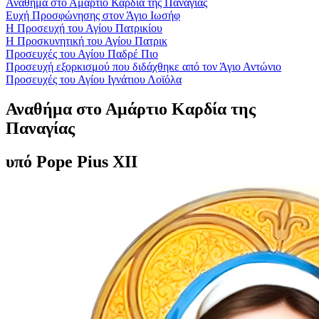
Αναθήμα στο Αμάρτιο Καρδία της Παναγίας
Ευχή Προσφώνησης στον Άγιο Ιωσήφ
Η Προσευχή του Αγίου Πατρικίου
Η Προσκυνητική του Αγίου Πατρικ
Προσευχές του Αγίου Παδρέ Πιο
Προσευχή εξορκισμού που διδάχθηκε από τον Άγιο Αντώνιο
Προσευχές του Αγίου Ιγνάτιου Λοϊόλα
Αναθήμα στο Αμάρτιο Καρδία της
Παναγίας
υπό Pope Pius XII