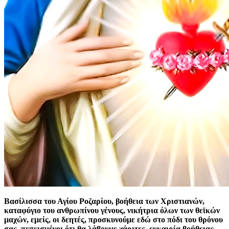
Βασίλισσα του Αγίου Ροζαρίου, βοήθεια των Χριστιανών,
καταφύγιο του ανθρωπίνου γένους, νικήτρια όλων των θεϊκών
μαχών, εμείς, οι δεητές, προσκυνούμε εδώ στο πόδι του θρόνου
σας, πεπεισμένοι ότι θα λάβουμε χάριτες, ευκαιρία βοήθειας