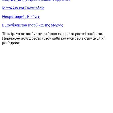
Μετάλλια και Σκαπυλάρια
Θαυματουργές Εικόνες
Εμφανίσεις του Ιησού και της Μαρίας
Το κείμενο σε αυτόν τον ιστότοπο έχει μεταφραστεί αυτόματα.
Παρακαλώ συγχωρέστε τυχόν λάθη και ανατρέξτε στην αγγλική
μετάφραση