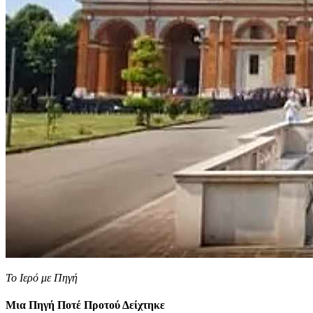
Το Ιερό με Πηγή
Μια Πηγή Ποτέ Προτού Δείχτηκε