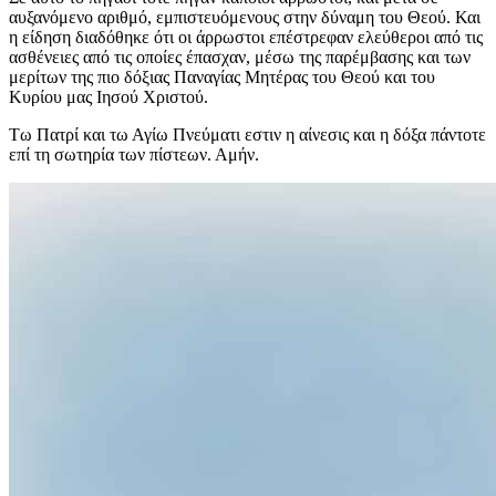
αυξανόμενο αριθμό, εμπιστευόμενους στην δύναμη του Θεού. Και
η είδηση διαδόθηκε ότι οι άρρωστοι επέστρεφαν ελεύθεροι από τις
ασθένειες από τις οποίες έπασχαν, μέσω της παρέμβασης και των
μερίτων της πιο δόξιας Παναγίας Μητέρας του Θεού και του
Κυρίου μας Ιησού Χριστού.
Τω Πατρί και τω Αγίω Πνεύματι εστιν η αίνεσις και η δόξα πάντοτε
επί τη σωτηρία των πίστεων. Αμήν.