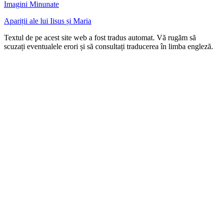
Imagini Minunate
Apariții ale lui Iisus și Maria
Textul de pe acest site web a fost tradus automat. Vă rugăm să
scuzați eventualele erori și să consultați traducerea în limba engleză.