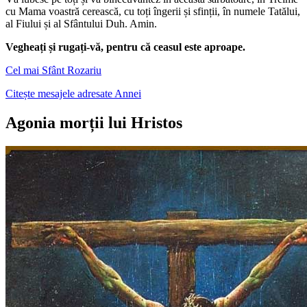
cu Mama voastră cerească, cu toți îngerii și sfinții, în numele Tatălui,
al Fiului și al Sfântului Duh. Amin.
Vegheați și rugați-vă, pentru că ceasul este aproape.
Cel mai Sfânt Rozariu
Citește mesajele adresate Annei
Agonia morții lui Hristos