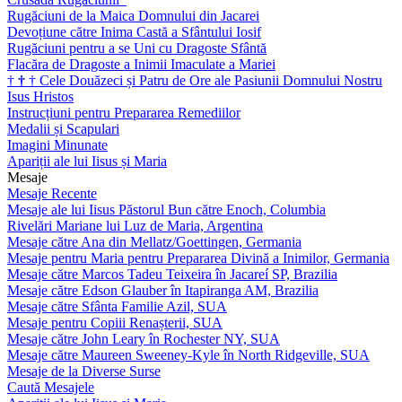
Rugăciuni de la Maica Domnului din Jacarei
Devoțiune către Inima Castă a Sfântului Iosif
Rugăciuni pentru a se Uni cu Dragoste Sfântă
Flacăra de Dragoste a Inimii Imaculate a Mariei
†
†
†
Cele Douăzeci și Patru de Ore ale Pasiunii Domnului Nostru
Isus Hristos
Instrucțiuni pentru Prepararea Remediilor
Medalii și Scapulari
Imagini Minunate
Apariții ale lui Iisus și Maria
Mesaje
Mesaje Recente
Mesaje ale lui Iisus Păstorul Bun către Enoch, Columbia
Rivelări Mariane lui Luz de Maria, Argentina
Mesaje către Ana din Mellatz/Goettingen, Germania
Mesaje pentru Maria pentru Prepararea Divină a Inimilor, Germania
Mesaje către Marcos Tadeu Teixeira în Jacareí SP, Brazilia
Mesaje către Edson Glauber în Itapiranga AM, Brazilia
Mesaje către Sfânta Familie Azil, SUA
Mesaje pentru Copiii Renașterii, SUA
Mesaje către John Leary în Rochester NY, SUA
Mesaje către Maureen Sweeney-Kyle în North Ridgeville, SUA
Mesaje de la Diverse Surse
Caută Mesajele