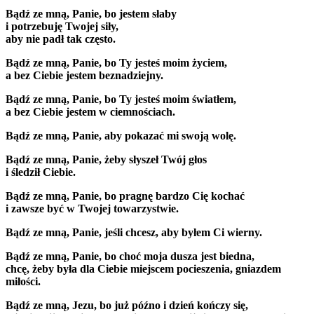
Bądź ze mną, Panie, bo jestem słaby
i potrzebuję Twojej siły,
aby nie padł tak często.
Bądź ze mną, Panie, bo Ty jesteś moim życiem,
a bez Ciebie jestem beznadziejny.
Bądź ze mną, Panie, bo Ty jesteś moim światłem,
a bez Ciebie jestem w ciemnościach.
Bądź ze mną, Panie, aby pokazać mi swoją wolę.
Bądź ze mną, Panie, żeby słyszeł Twój głos
i śledził Ciebie.
Bądź ze mną, Panie, bo pragnę bardzo Cię kochać
i zawsze być w Twojej towarzystwie.
Bądź ze mną, Panie, jeśli chcesz, aby byłem Ci wierny.
Bądź ze mną, Panie, bo choć moja dusza jest biedna,
chcę, żeby była dla Ciebie miejscem pocieszenia, gniazdem
miłości.
Bądź ze mną, Jezu, bo już późno i dzień kończy się,