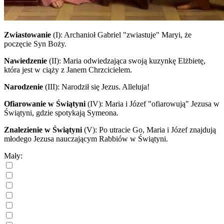
Zwiastowanie
(I)
: Archanioł Gabriel "zwiastuje" Maryi, że
poczęcie Syn Boży.
Nawiedzenie
(II)
: Maria odwiedzająca swoją kuzynkę Elżbietę,
która jest w ciąży z Janem Chrzcicielem.
Narodzenie
(III)
: Narodził się Jezus. Alleluja!
Ofiarowanie w Świątyni
(IV)
: Maria i Józef "ofiarowują" Jezusa w
Świątyni, gdzie spotykają Symeona.
Znalezienie w Świątyni
(V)
: Po utracie Go, Maria i Józef znajdują
młodego Jezusa nauczającym Rabbiów w Świątyni.
Mały: