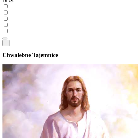
Duży:
Chwalebne Tajemnice