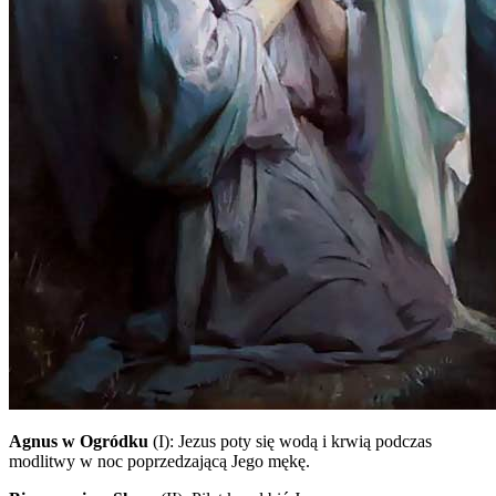
Agnus w Ogródku
(I)
: Jezus poty się wodą i krwią podczas
modlitwy w noc poprzedzającą Jego mękę.