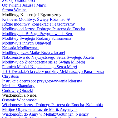
Szukaj Wiadomości
Objawienia Jezusa i Maryi
Strona Witalna
Modlitwy, Konsercje i Egzorcyzmy
Královna Modlitwy: Święty Różaniec
🌹
Różne modlitwy, konsekracje i egzorcyzmy
Modlitwy od Jezusa Dobrego Pasterza do Enocha
Modlitwy dla Bożego Przygotowania Serc
Modlitwy Świętego Rodziny Schronienia
Modlitwy z innych Objawień
Krusada Modlitewna
Modlitwy przez Matkę Bożą z Jacarei
Nabożeństwo do Najczystszego Serca Świętego Józefa
Modlitwy do Zjednoczenia się ze Świątą Miłością
Płomień Miłości Niepokalanego Serca Maryi
†
†
†
Dwadzieścia cztery godziny Męki naszego Pana Jezusa
Chrystusa
Instrukcje dotyczące przygotowywania lekarstw
Medale i Skapulary
Cudowny Obrazki
Wiadomości z Nieba
Ostatnie Wiadomości
Wiadomości Jezusa Dobrego Pasterza do Enocha, Kolumbia
Marijne Objawienia Luz de Marii, Argentyna
Wiadomości do Anny w Mellatz/Göttingen, Niemcy