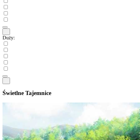
Duży:
Świetlne Tajemnice