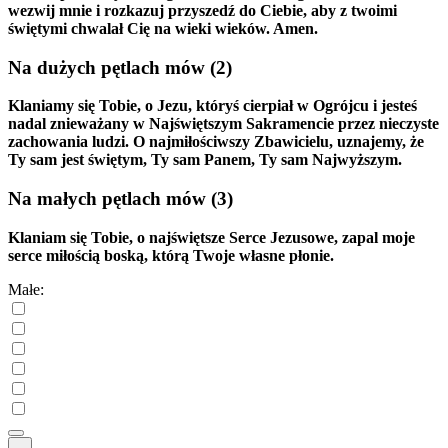
wezwij mnie i rozkazuj przyszedź do Ciebie, aby z twoimi
świętymi chwalał Cię na wieki wieków. Amen.
Na dużych pętlach mów
(2)
Klaniamy się Tobie, o Jezu, któryś cierpiał w Ogrójcu i jesteś
nadal znieważany w Najświętszym Sakramencie przez nieczyste
zachowania ludzi. O najmiłościwszy Zbawicielu, uznajemy, że
Ty sam jest świętym, Ty sam Panem, Ty sam Najwyższym.
Na małych pętlach mów
(3)
Klaniam się Tobie, o najświętsze Serce Jezusowe, zapal moje
serce miłością boską, którą Twoje własne płonie.
Małe: