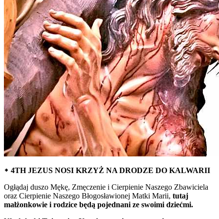
᛭ 4TH JEZUS NOSI KRZYŻ NA DRODZE DO KALWARII
Ogłądaj duszo Mękę, Zmęczenie i Cierpienie Naszego Zbawiciela
oraz Cierpienie Naszego Błogosławionej Matki Marii,
tutaj
małżonkowie i rodzice będą pojednani ze swoimi dziećmi.