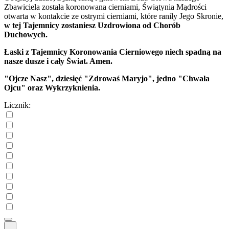
Zbawiciela została koronowana cierniami, Świątynia Mądrości
otwarta w kontakcie ze ostrymi cierniami, które raniły Jego Skronie,
w tej Tajemnicy zostaniesz Uzdrowiona od Chorób
Duchowych.
Łaski z Tajemnicy Koronowania Cierniowego niech spadną na
nasze dusze i cały Świat. Amen.
"Ojcze Nasz", dziesięć "Zdrowaś Maryjo", jedno "Chwała
Ojcu" oraz Wykrzyknienia.
Licznik: