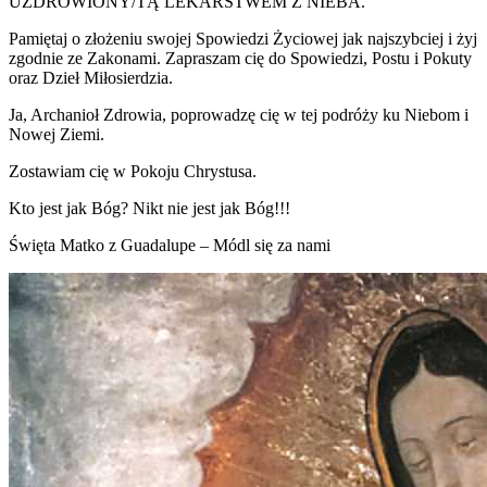
UZDROWIONY/TĄ LEKARSTWEM Z NIEBA.
Pamiętaj o złożeniu swojej Spowiedzi Życiowej jak najszybciej i żyj
zgodnie ze Zakonami. Zapraszam cię do Spowiedzi, Postu i Pokuty
oraz Dzieł Miłosierdzia.
Ja, Archanioł Zdrowia, poprowadzę cię w tej podróży ku Niebom i
Nowej Ziemi.
Zostawiam cię w Pokoju Chrystusa.
Kto jest jak Bóg? Nikt nie jest jak Bóg!!!
Święta Matko z Guadalupe – Módl się za nami