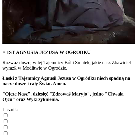
᛭ 1ST AGNUSIA JEZUSA W OGRÓDKU
Rozważ duszo, w tej Tajemnicy Ból i Smutek, jakie nasz Zbawiciel
wyraził w Modlitwie w Ogrodzie.
Łaski z Tajemnicy Agnusii Jezusa w Ogródku niech spadną na
nasze dusze i cały Świat. Amen.
"Ojcze Nasz", dziesięć "Zdrowaś Maryjo", jedno "Chwała
Ojcu" oraz Wykrzyknienia.
Licznik: