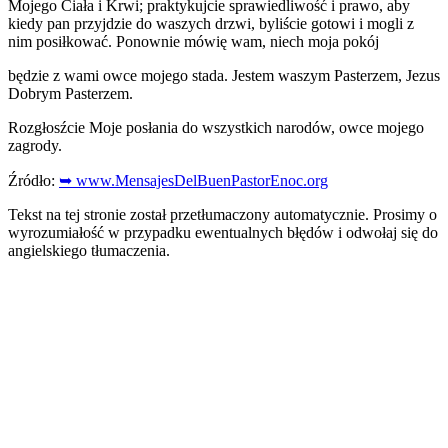
Mojego Ciała i Krwi; praktykujcie sprawiedliwość i prawo, aby
kiedy pan przyjdzie do waszych drzwi, byliście gotowi i mogli z
nim posiłkować. Ponownie mówię wam, niech moja pokój
będzie z wami owce mojego stada. Jestem waszym Pasterzem, Jezus
Dobrym Pasterzem.
Rozgłosźcie Moje posłania do wszystkich narodów, owce mojego
zagrody.
Źródło:
➥ www.MensajesDelBuenPastorEnoc.org
Tekst na tej stronie został przetłumaczony automatycznie. Prosimy o
wyrozumiałość w przypadku ewentualnych błędów i odwołaj się do
angielskiego tłumaczenia.