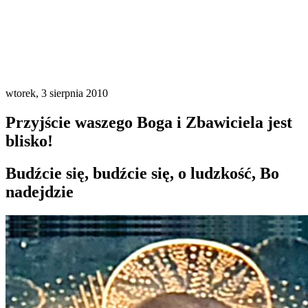
wtorek, 3 sierpnia 2010
Przyjście waszego Boga i Zbawiciela jest
blisko!
Budźcie się, budźcie się, o ludzkość, Bo
nadejdzie