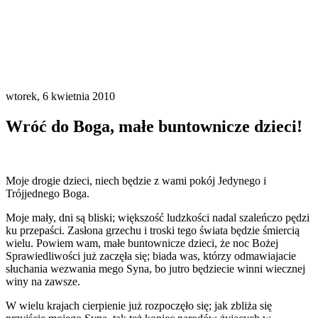
wtorek, 6 kwietnia 2010
Wróć do Boga, małe buntownicze dzieci!
Moje drogie dzieci, niech będzie z wami pokój Jedynego i
Trójjednego Boga.
Moje mały, dni są bliski; większość ludzkości nadal szaleńczo pędzi
ku przepaści. Zasłona grzechu i troski tego świata będzie śmiercią
wielu. Powiem wam, małe buntownicze dzieci, że noc Bożej
Sprawiedliwości już zaczęła się; biada was, którzy odmawiajacie
słuchania wezwania mego Syna, bo jutro będziecie winni wiecznej
winy na zawsze.
W wielu krajach cierpienie już rozpoczęło się; jak zbliża się