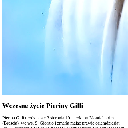
Wczesne życie Pieriny Gilli
Pierina Gilli urodziła się 3 sierpnia 1911 roku w Montichiarim
(Brescia), we wsi S. Giorgio i zmarła mając prawie osiemdziesiąt