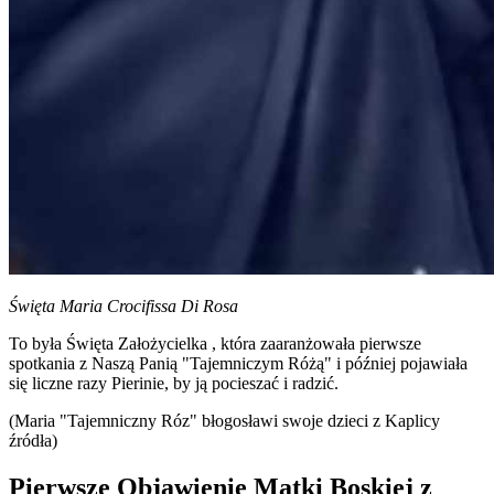
Święta Maria Crocifissa Di Rosa
To była
Święta Założycielka
, która zaaranżowała pierwsze
spotkania z
Naszą Panią "Tajemniczym Różą"
i później pojawiała
się liczne razy Pierinie, by ją pocieszać i radzić.
(Maria "Tajemniczny Róz" błogosławi swoje dzieci z Kaplicy
źródła)
Pierwsze Objawienie Matki Boskiej z