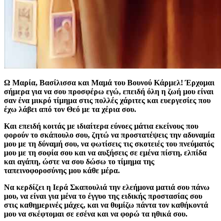
Ω Μαρία, Βασίλισσα και Μαμά του Βουνού Κάρμελ! Έρχομαι
σήμερα για να σου προσφέρω εγώ, επειδή όλη η ζωή μου είναι
σαν ένα μικρό τίμημα στις πολλές χάριτες και ευεργεσίες που
έχω λάβει από τον Θεό με τα χέρια σου.
Και επειδή κοιτάς με ιδιαίτερα εύνοες μάτια εκείνους που
φορούν το σκάπουλο σου, ζητώ να προστατέψεις την αδυναμία
μου με τη δύναμή σου, να φωτίσεις τις σκοτειές του πνεύματός
μου με τη σοφία σου και να αυξήσεις σε εμένα πίστη, ελπίδα
και αγάπη, ώστε να σου δώσω το τίμημα της
ταπεινοφοροσύνης μου κάθε μέρα.
Να κερδίζει η Ιερά Σκαπουλιά την ελεήμονα ματιά σου πάνω
μου, να είναι για μένα το έγγυο της ειδικής προστασίας σου
στις καθημερινές μάχες, και να θυμίζω πάντα τον καθήκοντά
μου να σκέφτομαι σε εσένα και να φορώ τα ηθικά σου.