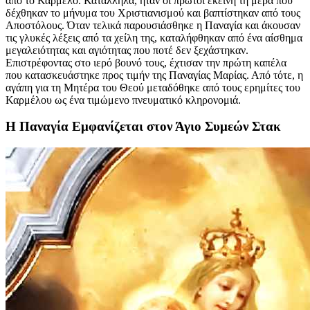
από το Καρμέλο. Κατάλληλα, ήταν οι πρώτοι εκείνη τη μέρα που
δέχθηκαν το μήνυμα του Χριστιανισμού και βαπτίστηκαν από τους
Αποστόλους. Όταν τελικά παρουσιάσθηκε η Παναγία και άκουσαν
τις γλυκές λέξεις από τα χείλη της, καταλήφθηκαν από ένα αίσθημα
μεγαλειότητας και αγιότητας που ποτέ δεν ξεχάστηκαν.
Επιστρέφοντας στο ιερό βουνό τους, έχτισαν την πρώτη καπέλα
που κατασκευάστηκε προς τιμήν της Παναγίας Μαρίας. Από τότε, η
αγάπη για τη Μητέρα του Θεού μεταδόθηκε από τους ερημίτες του
Καρμέλου ως ένα τιμώμενο πνευματικό κληρονομιά.
Η Παναγία Εμφανίζεται στον Άγιο Συμεών Στακ