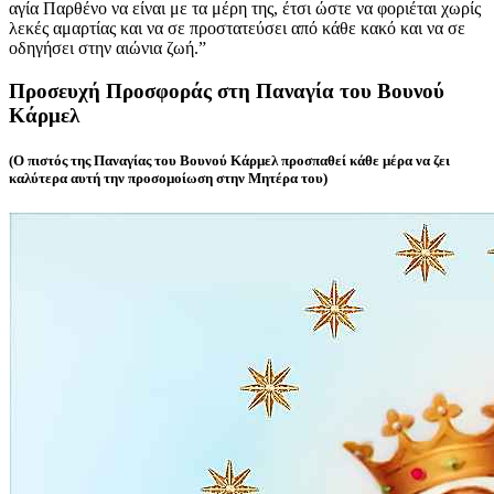
αγία Παρθένο να είναι με τα μέρη της, έτσι ώστε να φοριέται χωρίς
λεκές αμαρτίας και να σε προστατεύσει από κάθε κακό και να σε
οδηγήσει στην αιώνια ζωή.”
Προσευχή Προσφοράς στη Παναγία του Βουνού
Κάρμελ
(Ο πιστός της Παναγίας του Βουνού Κάρμελ προσπαθεί κάθε μέρα να ζει
καλύτερα αυτή την προσομοίωση στην Μητέρα του)