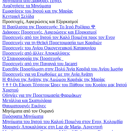
Μηνύματα από Διάφορες Πηγές
Αναζητήστε τα Μηνύματα
Εμφανίσεις του Ιησού και της Μαρίας
Κεντρική Σελίδα
Προσευχές, Αφιερώσεις και Εξορκισμοί
Η Βασίλισσα της Προσευχής: Το Ιερό Ροζάριο
🌹
Διάφορες Προσευχές, Αφιερώσεις και Εξορκισμοί
Προσευχές από τον Ιησού τον Καλό Ποιμένα προς τον Ενοχ
Προσευχές για τη Θεϊκή Προετοιμασία των Καρδιών
Προσευχές του Αγίου Οικογενειακού Καταφυγίου
Προσευχές από άλλες Αποκαλύψεις
Ο Σταυροφορία της Προσευχής
Προσευχές από την Παναγιά του Jacarei
Ευσεβής Προσήλωση στην Πολύ Άγία Καρδιά του Αγίου Ιωσήφ
Προσευχές για να Ενωθούμε με την Αγία Αγάπη
Η Φλόγα της Αγάπης της Αμώμου Καρδιάς της Μαρίας
†
†
†
Οι Είκοσι Τέσσερις Ώρες του Πάθους του Κυρίου μας Ιησού
Χριστού
Οδηγίες για την Προετοιμασία Φαρμάκων
Μετάλλια και Σκαπυλάρια
Θαυματουργές Εικόνες
Μηνύματα από τον Ουρανό
Πρόσφατα Μηνύματα
Μηνύματα του Ιησού του Καλού Ποιμένα στον Ενοχ, Κολομβία
Μαριανές Αποκαλύψεις στη Luz de Maria, Αργεντινή