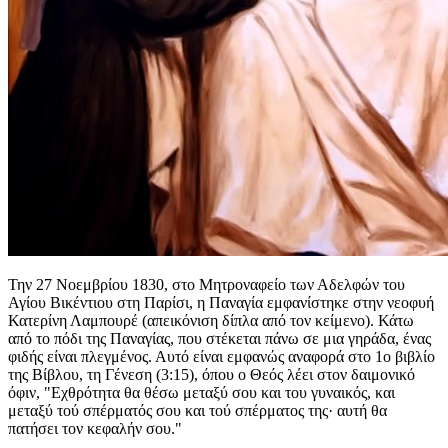
Την 27 Νοεμβρίου 1830, στο Μητροναφείο των Αδελφών του
Αγίου Βικέντιου στη Παρίσι, η Παναγία εμφανίστηκε στην νεοφυή
Κατερίνη Λαμπουρέ (απεικόνιση δίπλα από τον κείμενο). Κάτω
από το πόδι της Παναγίας, που στέκεται πάνω σε μια γηράδα, ένας
φιδής είναι πλεγμένος. Αυτό είναι εμφανώς αναφορά στο 1ο βιβλίο
της Βίβλου, τη Γένεση (3:15), όπου ο Θεός λέει στον δαιμονικό
όφιν, "Εχθρότητα θα θέσω μεταξύ σου και του γυναικός, και
μεταξύ τού σπέρματός σου και τού σπέρματος της· αυτή θα
πατήσει τον κεφαλήν σου."