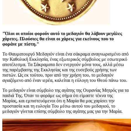
"Όλοι οι οποίοι φορούν αυτό το μεδαγιόν θα λάβουν μεγάλες
χάριτες. Πλούσιες θα είναι οι χάρεις για εκείνους που το
φοράνε με πίστη."
Το Θαυματουργό Μεδαγιόν είναι ένα σάκραμα αναγνωρισμένο από
την Καθολική Εκκλησία, ένας εξωτερικός σύμβολος με εσωτερικό
αποτέλεσμα. Τα Σάκραματα δεν ενεργούν μόνα τους, αλλά μέσω
της παρέμβασης της Εκκλησίας και της ευσεβούς χρήσης των
πιστών. Ως εκ τούτου, πριν από την χρήση του, το μεδαγιόν
αγιαζόμενο από έναν ιερέα, καλείται η εύλογη του Θεού πάνω του.
Το μεδαγιόν είναι σύμβολο της αγάπης της Ουρανίας Μητρός για τα
παιδιά Της. Όταν το φοράμε ως σήμα ότι είμαστε τέκνα της
Μαρίας, και εμπιστευόμενοι ότι η Μαρία θα μας χαρίσει την
προστασία και τη ευλογία Του μέσω αυτού του μεδαγιού, το
μεδαγιόν γίνεται επίσης σύμβολο της αγάπης μας για την Μαρία.