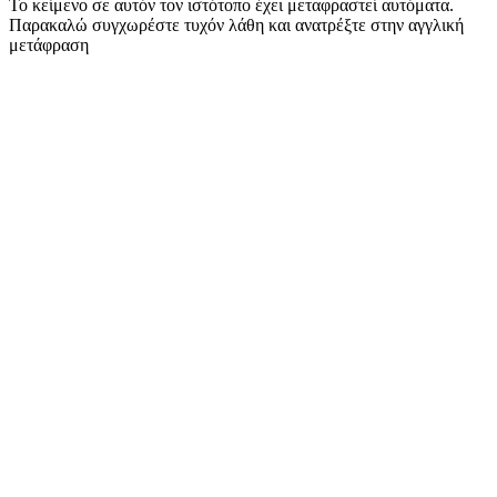
Το κείμενο σε αυτόν τον ιστότοπο έχει μεταφραστεί αυτόματα.
Παρακαλώ συγχωρέστε τυχόν λάθη και ανατρέξτε στην αγγλική
μετάφραση