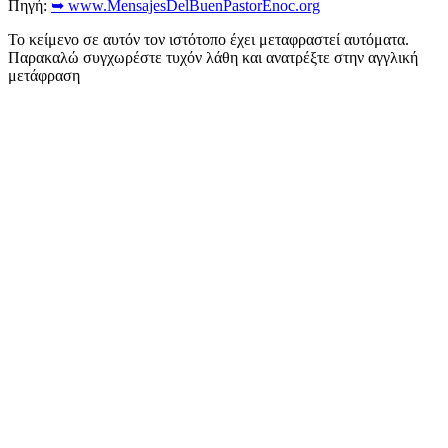
Πηγή:
➥ www.MensajesDelBuenPastorEnoc.org
Το κείμενο σε αυτόν τον ιστότοπο έχει μεταφραστεί αυτόματα.
Παρακαλώ συγχωρέστε τυχόν λάθη και ανατρέξτε στην αγγλική
μετάφραση