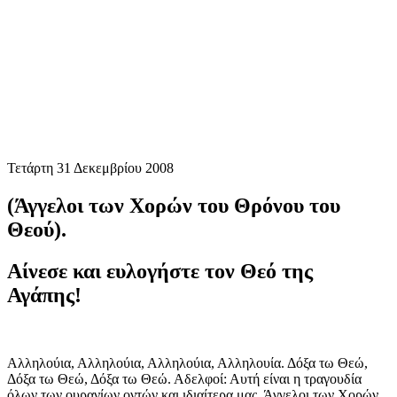
Τετάρτη 31 Δεκεμβρίου 2008
(Άγγελοι των Χορών του Θρόνου του
Θεού).
Αίνεσε και ευλογήστε τον Θεό της
Αγάπης!
Αλληλούια, Αλληλούια, Αλληλούια, Αλληλουία. Δόξα τω Θεώ,
Δόξα τω Θεώ, Δόξα τω Θεώ. Αδελφοί: Αυτή είναι η τραγουδία
όλων των ουρανίων οντών και ιδιαίτερα μας, Άγγελοι των Χορών