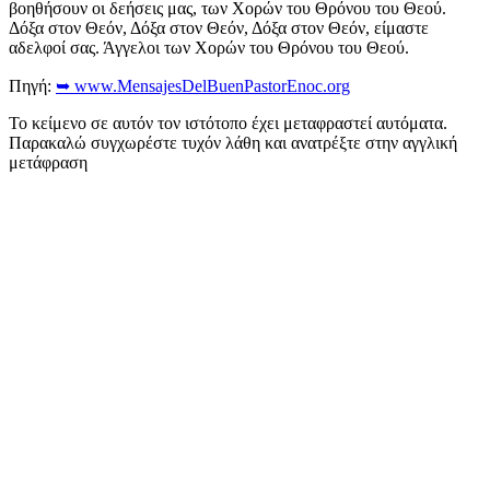
βοηθήσουν οι δεήσεις μας, των Χορών του Θρόνου του Θεού.
Δόξα στον Θεόν, Δόξα στον Θεόν, Δόξα στον Θεόν, είμαστε
αδελφοί σας. Άγγελοι των Χορών του Θρόνου του Θεού.
Πηγή:
➥ www.MensajesDelBuenPastorEnoc.org
Το κείμενο σε αυτόν τον ιστότοπο έχει μεταφραστεί αυτόματα.
Παρακαλώ συγχωρέστε τυχόν λάθη και ανατρέξτε στην αγγλική
μετάφραση