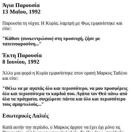
Άγια Παρουσία
13 Μαΐου, 1992
Παρουσία τη νύχτα. Η Κυρία, λαμπρή με Φως εμφανίστηκε και
είπε:
"Κάθισε (συνκεντρώσου) στη προσευχή, ζήσε με
ταπεινοφροσύνη..."
Έκτη Παρουσία
8 Ιουνίου, 1992
Άλλο μια φορά η Κυρία εμφανίστηκε στον ορατή Μαρκος Ταδέου
και είπε:
"Θέλω να με αγαπάς όλο και περισσότερο, να μου προσφέρεις
όλο και περισσότερα το καρδιά σου. Αγάπα τον Θεό πάνω από
όλα τα πράγματα, συγχώρεσε πάντα και όλο και περισσότερο
τους αμαρτωλούς..."
Εσωτερικές Λαλιές
Κατά αυτήν την περίοδο, ο Μαρκος άρχισε να έχει όχι μόνο τις