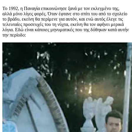
Το 1992, η Παναγία επικοινώνησε ξανά με τον εκλεγμένο της,
αλλά μόνο λίγες φορές. Όταν έφτανε στο σπίτι του από το σχολείο
το βράδυ, εκείνη θα περίμενε για αυτόν, και ενώ αυτός έλεγε τις
τελευταίες προσευχές του τη νύχτα, εκείνη θα τον αφήνει μερικά
λόγια. Εδώ είναι κάποιες μηνυματικές που της δόθηκαν κατά αυτήν
την περίοδο: