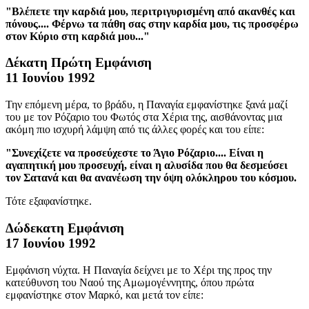
"Βλέπετε την καρδιά μου, περιτριγυρισμένη από ακανθές και
πόνους.... Φέρνω τα πάθη σας στην καρδία μου, τις προσφέρω
στον Κύριο στη καρδιά μου..."
Δέκατη Πρώτη Εμφάνιση
11 Ιουνίου 1992
Την επόμενη μέρα, το βράδυ, η Παναγία εμφανίστηκε ξανά μαζί
του με τον Ρόζαριο του Φωτός στα Χέρια της, αισθάνοντας μια
ακόμη πιο ισχυρή λάμψη από τις άλλες φορές και του είπε:
"Συνεχίζετε να προσεύχεστε το Άγιο Ρόζαριο.... Είναι η
αγαπητική μου προσευχή, είναι η αλυσίδα που θα δεσμεύσει
τον Σατανά και θα ανανέωση την όψη ολόκληρου του κόσμου.
Τότε εξαφανίστηκε.
Δώδεκατη Εμφάνιση
17 Ιουνίου 1992
Εμφάνιση νύχτα. Η Παναγία δείχνει με το Χέρι της προς την
κατεύθυνση του Ναού της Αμωμογέννητης, όπου πρώτα
εμφανίστηκε στον Μαρκό, και μετά τον είπε: