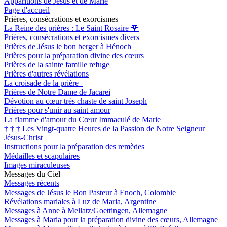
Apparitions de Jésus et de Marie
Page d'accueil
Prières, consécrations et exorcismes
La Reine des prières : Le Saint Rosaire
🌹
Prières, consécrations et exorcismes divers
Prières de Jésus le bon berger à Hénoch
Prières pour la préparation divine des cœurs
Prières de la sainte famille refuge
Prières d'autres révélations
La croisade de la prière
Prières de Notre Dame de Jacarei
Dévotion au cœur très chaste de saint Joseph
Prières pour s'unir au saint amour
La flamme d'amour du Cœur Immaculé de Marie
†
†
†
Les Vingt-quatre Heures de la Passion de Notre Seigneur
Jésus-Christ
Instructions pour la préparation des remèdes
Médailles et scapulaires
Images miraculeuses
Messages du Ciel
Messages récents
Messages de Jésus le Bon Pasteur à Enoch, Colombie
Révélations mariales à Luz de Maria, Argentine
Messages à Anne à Mellatz/Goettingen, Allemagne
Messages à Maria pour la préparation divine des cœurs, Allemagne