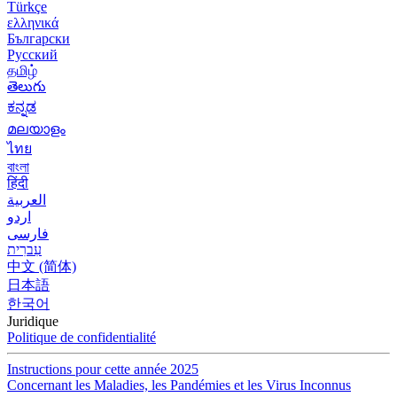
Türkçe
ελληνικά
Български
Русский
தமிழ்
తెలుగు
ಕನ್ನಡ
മലയാളം
ไทย
বাংলা
हिंदी
العربية
اردو
فارسی
עִברִית
中文 (简体)
日本語
한국어
Juridique
Politique de confidentialité
Instructions pour cette année 2025
Concernant les Maladies, les Pandémies et les Virus Inconnus