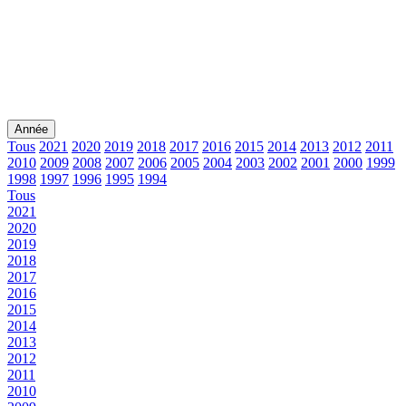
Année
Tous
2021
2020
2019
2018
2017
2016
2015
2014
2013
2012
2011
2010
2009
2008
2007
2006
2005
2004
2003
2002
2001
2000
1999
1998
1997
1996
1995
1994
Tous
2021
2020
2019
2018
2017
2016
2015
2014
2013
2012
2011
2010