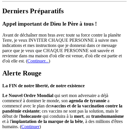
Derniers Préparatifs
Appel important de Dieu le Père à tous !
Avant de déchaîner mon bras avec toute sa force contre la planète
Terre, je veux INVITER CHAQUE PERSONNE à suivre mes
indications et mes instructions que je donnerai dans ce message
parce que je veux que CHAQUE PERSONNE soit sauvée et
revienne dans ma maison d'où elle est venue, d'où elle est partie et
d'où elle est.
(
Continuer...
)
Alerte Rouge
La FIN de notre liberté, de notre existence
Le Nouvel Ordre Mondial
qui sert mon adversaire a déjà
commencé à dominer le monde, son
agenda de tyrannie
a
commencé avec le plan des
vaccins et de la vaccination contre la
pandémie existante
; ces vaccins ne sont pas la solution, mais le
début de l'
holocauste
qui conduira à la
mort
, au
transhumanisme
et à l'
implantation de la marque de la bête
, à des millions d'êtres
humains. (
Continuer
)