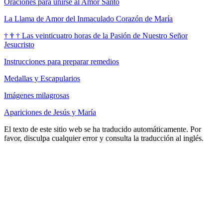
Oraciones para unirse al Amor Santo
La Llama de Amor del Inmaculado Corazón de María
†
†
†
Las veinticuatro horas de la Pasión de Nuestro Señor
Jesucristo
Instrucciones para preparar remedios
Medallas y Escapularios
Imágenes milagrosas
Apariciones de Jesús y María
El texto de este sitio web se ha traducido automáticamente. Por
favor, disculpa cualquier error y consulta la traducción al inglés.