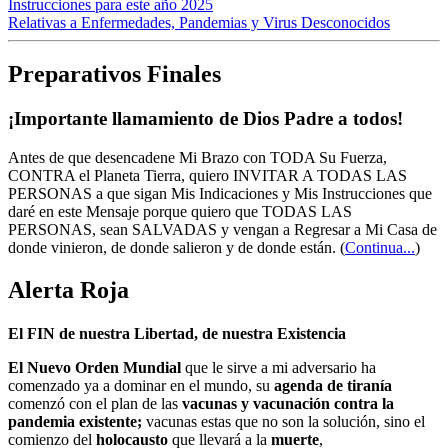
Instrucciones para este año 2025
Relativas a Enfermedades, Pandemias y Virus Desconocidos
Preparativos Finales
¡Importante llamamiento de Dios Padre a todos!
Antes de que desencadene Mi Brazo con TODA Su Fuerza,
CONTRA el Planeta Tierra, quiero INVITAR A TODAS LAS
PERSONAS a que sigan Mis Indicaciones y Mis Instrucciones que
daré en este Mensaje porque quiero que TODAS LAS
PERSONAS, sean SALVADAS y vengan a Regresar a Mi Casa de
donde vinieron, de donde salieron y de donde están.
(
Continua...
)
Alerta Roja
El FIN de nuestra Libertad, de nuestra Existencia
El Nuevo Orden Mundial
que le sirve a mi adversario ha
comenzado ya a dominar en el mundo, su
agenda de tiranía
comenzó con el plan de las
vacunas y vacunación contra la
pandemia existente;
vacunas estas que no son la solución, sino el
comienzo del
holocausto
que llevará a la
muerte
,