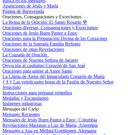
Busca en los Mensajes
Apariciones de Jesús y María
Página de Bienvenida
Oraciones, Consagraciones y Exorcismos
La Reina de la Oración: El Santo Rosario
🌹
Oraciones diversas, Consagraciones y Exorcismos
Oraciones de Jesús Buen Pastor a Enoc
Oraciones para la Preparación Divina de los Corazones
Oraciones de la Sagrada Familia Refugio
Oraciones de otras Revelaciones
La Cruzada de Oración
Oraciones de Nuestra Señora de Jacarei
Devoción al castísimo Corazón de San José
Oraciones para unirse al Amor Santo
La Llama de Amor del Inmaculado Corazón de María
†
†
†
Las veinticuatro horas de la Pasión de Nuestro Señor
Jesucristo
Instrucciones para preparar remedios
Medallas y Escapularios
Imágenes milagrosas
Mensajes del Cielo
Mensajes Recientes
Mensajes de Jesús Buen Pastor a Enoc, Colombia
Revelaciones Marianas a Luz de Maria, Argentina
Mensajes a Ana en Mellatz/Goettingen, Alemania