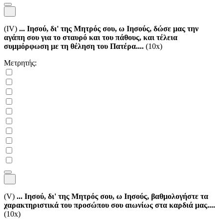
(IV)
... Ιησού, δι' της Μητρός σου, ω Ιησούς, δώσε μας την
αγάπη σου για το σταυρό και του πάθους, και τέλεια
συμμόρφωση με τη θέληση του Πατέρα....
(10x)
Μετρητής:
(V)
... Ιησού, δι' της Μητρός σου, ω Ιησούς, βαθμολογήστε τα
χαρακτηριστικά του προσώπου σου αιωνίως στα καρδιά μας....
(10x)