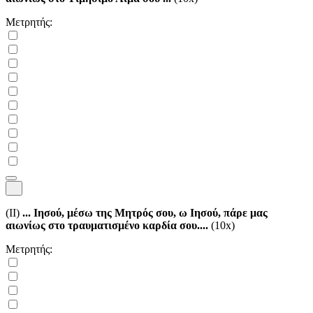
Μετρητής:
(II)
... Ιησού, μέσω της Μητρός σου, ω Ιησού, πάρε μας
αιωνίως στο τραυματισμένο καρδία σου....
(10x)
Μετρητής: