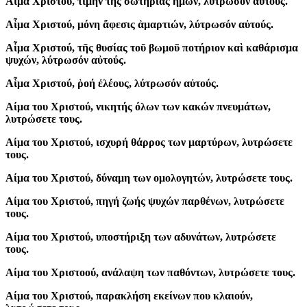
Αἷμα Χριστού, τιμήν τῆς σωτηρίας ἡμῶν, λύτρωσόν αὐτούς.
Αἷμα Χριστού, μόνη ἄφεσις ἁμαρτιών, λύτρωσόν αὐτούς.
Αἷμα Χριστού, τῆς θυσίας τοῦ βωμοῦ ποτήριον καὶ καθάρισμα
ψυχών, λύτρωσόν αὐτούς.
Αἷμα Χριστού, ῥοή ἐλέους, λύτρωσόν αὐτούς.
Aίμα του Χριστού, νικητής όλων των κακών πνευμάτων,
λυτρώσετε τους.
Aίμα του Χριστού, ισχυρή θάρρος των μαρτύρων, λυτρώσετε
τους.
Aίμα του Χριστού, δύναμη των ομολογητών, λυτρώσετε τους.
Aίμα του Χριστού, πηγή ζωής ψυχών παρθένων, λυτρώσετε
τους.
Aίμα του Χριστού, υποστήριξη των αδυνάτων, λυτρώσετε
τους.
Aίμα του Χριστοού, ανάλαψη των παθόντων, λυτρώσετε τους.
Aίμα του Χριστού, παρακλήση εκείνων που κλαιούν,