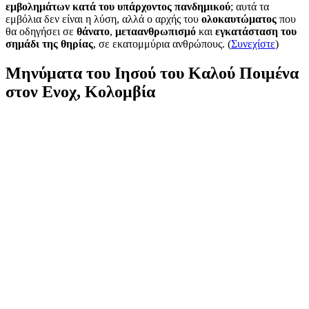
εμβολημάτων κατά του υπάρχοντος πανδημικού
; αυτά τα
εμβόλια δεν είναι η λύση, αλλά ο αρχής του
ολοκαυτώματος
που
θα οδηγήσει σε
θάνατο
,
μεταανθρωπισμό
και
εγκατάσταση του
σημάδι της θηρίας
, σε εκατομμύρια ανθρώπους. (
Συνεχίστε
)
Μηνύματα του Ιησού του Καλού Ποιμένα
στον Ενοχ, Κολομβία