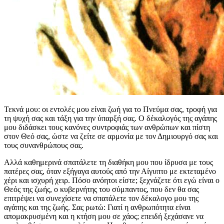
Τεκνά μου: οι εντολές μου είναι ζωή για το Πνεύμα σας, τροφή για
τη ψυχή σας και τάξη για την ύπαρξή σας. Ο δέκαλογός της αγάπης
μου διδάσκει τους κανόνες συντροφιάς των ανθρώπων και πίστη
στον Θεό σας, ώστε να ζείτε σε αρμονία με τον Δημιουργό σας και
τους συνανθρώπους σας.
Αλλά καθημερινά σπατάλετε τη διαθήκη μου που ίδρυσα με τους
πατέρες σας, όταν εξήγαγα αυτούς από την Αίγυπτο με εκτεταμένο
χέρι και ισχυρή χειρ. Πόσο ανόητοι είστε; ξεχνάζετε ότι εγώ είναι ο
Θεός της ζωής, ο κυβερνήτης του σύμπαντος, που δεν θα σας
επιτρέψει να συνεχίσετε να σπατάλετε τον δέκαλογο μου της
αγάπης και της ζωής. Σας ρωτώ: Γιατί η ανθρωπότητα είναι
απομακρυσμένη και η κτήση μου σε χάος; επειδή ξεχάσανε να