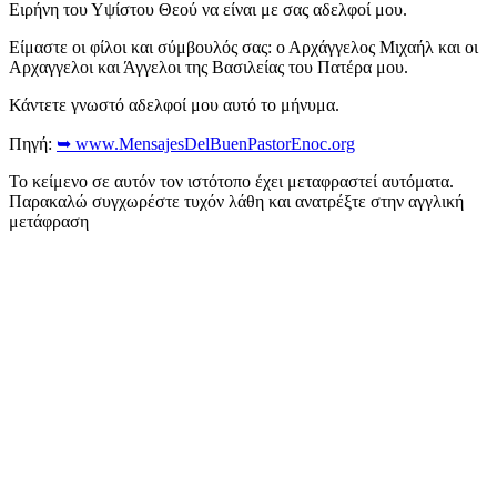
Ειρήνη του Υψίστου Θεού να είναι με σας αδελφοί μου.
Είμαστε οι φίλοι και σύμβουλός σας: ο Αρχάγγελος Μιχαήλ και οι
Αρχαγγελοι και Άγγελοι της Βασιλείας του Πατέρα μου.
Κάντετε γνωστό αδελφοί μου αυτό το μήνυμα.
Πηγή:
➥ www.MensajesDelBuenPastorEnoc.org
Το κείμενο σε αυτόν τον ιστότοπο έχει μεταφραστεί αυτόματα.
Παρακαλώ συγχωρέστε τυχόν λάθη και ανατρέξτε στην αγγλική
μετάφραση