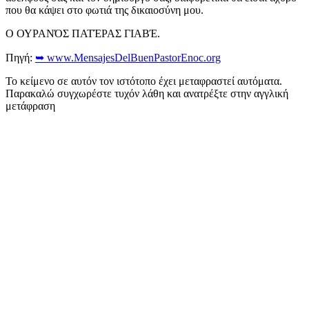
που θα κάψει στο φωτιά της δικαιοσύνη μου.
Ο ΟΥΡΑΝΌΣ ΠΑΤΈΡΑΣ ΓΙΑΒΈ.
Πηγή:
➥ www.MensajesDelBuenPastorEnoc.org
Το κείμενο σε αυτόν τον ιστότοπο έχει μεταφραστεί αυτόματα.
Παρακαλώ συγχωρέστε τυχόν λάθη και ανατρέξτε στην αγγλική
μετάφραση