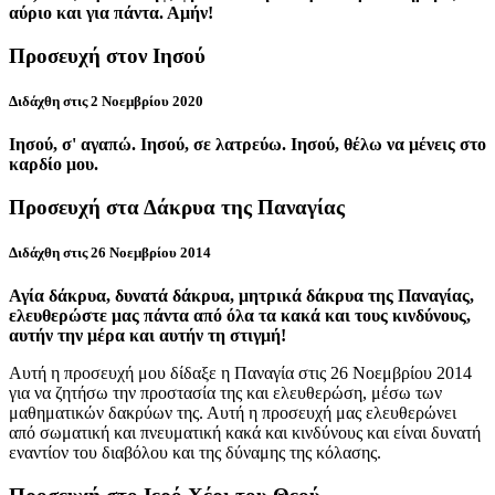
αύριο και για πάντα. Αμήν!
Προσευχή στον Ιησού
Διδάχθη στις 2 Νοεμβρίου 2020
Ιησού, σ' αγαπώ. Ιησού, σε λατρεύω. Ιησού, θέλω να μένεις στο
καρδίο μου.
Προσευχή στα Δάκρυα της Παναγίας
Διδάχθη στις 26 Νοεμβρίου 2014
Αγία δάκρυα, δυνατά δάκρυα, μητρικά δάκρυα της Παναγίας,
ελευθερώστε μας πάντα από όλα τα κακά και τους κινδύνους,
αυτήν την μέρα και αυτήν τη στιγμή!
Αυτή η προσευχή μου δίδαξε η Παναγία στις 26 Νοεμβρίου 2014
για να ζητήσω την προστασία της και ελευθερώση, μέσω των
μαθηματικών δακρύων της. Αυτή η προσευχή μας ελευθερώνει
από σωματική και πνευματική κακά και κινδύνους και είναι δυνατή
εναντίον του διαβόλου και της δύναμης της κόλασης.