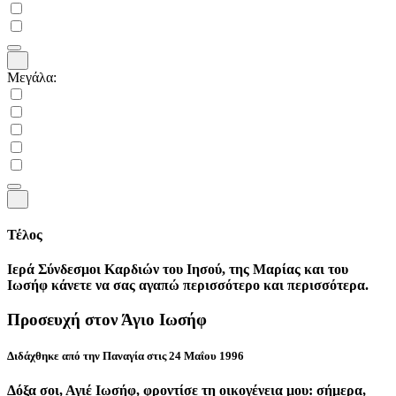
Μεγάλα:
Τέλος
Ιερά Σύνδεσμοι Καρδιών του Ιησού, της Μαρίας και του
Ιωσήφ κάνετε να σας αγαπώ περισσότερο και περισσότερα.
Προσευχή στον Άγιο Ιωσήφ
Διδάχθηκε από την Παναγία στις 24 Μαΐου 1996
Δόξα σοι, Αγιέ Ιωσήφ, φροντίσε τη οικογένεια μου: σήμερα,