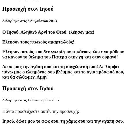
Προσευχή στον Ιησού
Διδάχθηκε στις 2 Αυγούστου 2013
Ο Ιησού, Αληθινό Αρνί του Θεού, ελέησον μας!
Ελέησον τους πτωχούς αμαρτωλούς!
Ελέησον αυτούς που δεν γνωρίζουν τι κάνουν, ώστε να μάθουν
να κάνουν το θέλημα του Πατέρα στην γή και στον ουρανό!
Δώσε μας την αγάπη σου και τη συγχώρεσή σου! Ας λάμψει
πάνω μας ο ελεημόνας σου βλέμμας και το άγιο πρόσωπό σου,
και θα σώθωμεν. Αμήν!
Προσευχή στον Ιησού
Διδάχθηκε στις 15 Ιανουαρίου 2007
Πάντα προσεύχεστε αυτήν την προσευχή:
Ιησού, δώσε μου το φως σου, τη χάρις σου και την αγάπη σου.