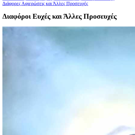
Διάφορες Αφιερώσεις και Άλλες Προσευχές
Διαφόροι Ευχές και Άλλες Προσευχές