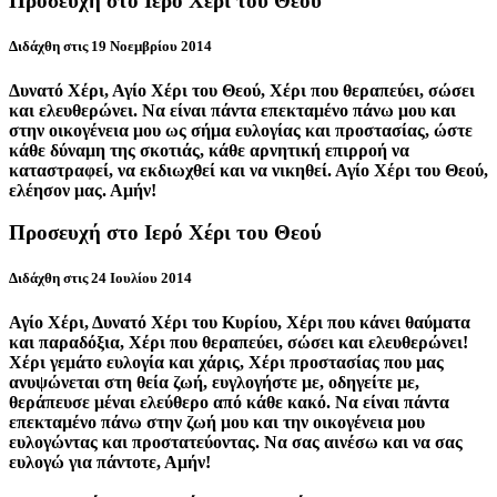
Προσευχή στο Ιερό Χέρι του Θεού
Διδάχθη στις 19 Νοεμβρίου 2014
Δυνατό Χέρι, Αγίο Χέρι του Θεού, Χέρι που θεραπεύει, σώσει
και ελευθερώνει. Να είναι πάντα επεκταμένο πάνω μου και
στην οικογένεια μου ως σήμα ευλογίας και προστασίας, ώστε
κάθε δύναμη της σκοτιάς, κάθε αρνητική επιρροή να
καταστραφεί, να εκδιωχθεί και να νικηθεί. Αγίο Χέρι του Θεού,
ελέησον μας. Αμήν!
Προσευχή στο Ιερό Χέρι του Θεού
Διδάχθη στις 24 Ιουλίου 2014
Αγίο Χέρι, Δυνατό Χέρι του Κυρίου, Χέρι που κάνει θαύματα
και παραδόξια, Χέρι που θεραπεύει, σώσει και ελευθερώνει!
Χέρι γεμάτο ευλογία και χάρις, Χέρι προστασίας που μας
ανυψώνεται στη θεία ζωή, ευγλογήστε με, οδηγείτε με,
θεράπευσε μέναι ελεύθερο από κάθε κακό. Να είναι πάντα
επεκταμένο πάνω στην ζωή μου και την οικογένεια μου
ευλογώντας και προστατεύοντας. Να σας αινέσω και να σας
ευλογώ για πάντοτε, Αμήν!