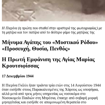
Η Πιερίνα (η πρώτη που σταθεί στην αριστερά της φωτογραφίας) με
τη μητέρα και τον πατέρα από το δεύτερο γάμο της μητέρας της
Μήνυμα Αγάπης του «Μυστικού Ρόδου»
«Προσευχή, Θυσία, Πενθός»
Η Πρωτή Εμφάνιση της Αγίας Μαρίας
Κρουτσιφίσσας
17 Δεκεμβρίου 1944
Η Πιερίνα Γκίλλι ήταν τριάντα τρία ετών στις 14 Αυγούστου 1944
όταν εισήλθε στους Παρακαλεσμένες της Χάριτος ως υποψήφια,
αλλά μετά από τρεις μήνες υπηρεσίας ως νοσοκόμα στο
Νοσοκομείο Παιδιών στη Μπρέσια, έπασχε από σοβαρή μορφή
μηνιγγίτιδας και εισήλθε σε απομονωμένη θεραπεία στο