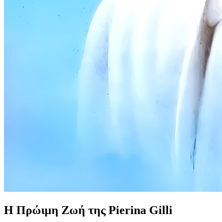
Η Πρώιμη Ζωή της Pierina Gilli