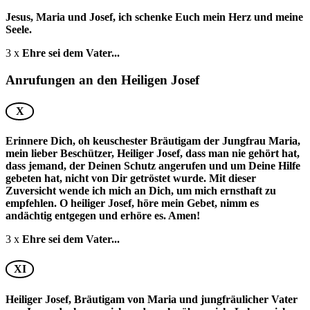
Jesus, Maria und Josef, ich schenke Euch mein Herz und meine
Seele.
3 x
Ehre sei dem Vater...
Anrufungen an den Heiligen Josef
X
Erinnere Dich, oh keuschester Bräutigam der Jungfrau Maria,
mein lieber Beschützer, Heiliger Josef, dass man nie gehört hat,
dass jemand, der Deinen Schutz angerufen und um Deine Hilfe
gebeten hat, nicht von Dir getröstet wurde. Mit dieser
Zuversicht wende ich mich an Dich, um mich ernsthaft zu
empfehlen. O heiliger Josef, höre mein Gebet, nimm es
andächtig entgegen und erhöre es. Amen!
3 x
Ehre sei dem Vater...
XI
Heiliger Josef, Bräutigam von Maria und jungfräulicher Vater