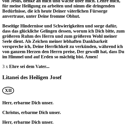
von Jesus, denke an mich und wache über mich. Lehre mich,
für meine Heiligung zu arbeiten und nimm die dringenden
Bedürfnisse, die ich heute Deiner väterlichen Fürsorge
anvertraue, unter Deine fromme Obhut.
Beseitige Hindernisse und Schwierigkeiten und sorge dafür,
dass das glückliche Gelingen dessen, worum ich Dich bitte, zum
größeren Ruhm des Herrn und zum größeren Wohl meiner
Seele dient. Als Zeichen meiner lebhaften Dankbarkeit
verspreche ich, Deine Herrlichkeit zu verkünden, während ich
von ganzem Herzen den Herrn preise, Der gewollt hat, dass Du
im Himmel und auf Erden so mächtig bist. Amen!
3 x
Ehre sei dem Vater...
Litanei des Heiligen Josef
XII
Herr, erbarme Dich unser.
Christus, erbarme Dich unser.
Herr, erbarme Dich unser.