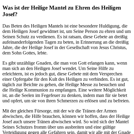
Was ist der Heilige Mantel zu Ehren des Heiligen
Josef?
Das Beten des Heiligen Mantels ist eine besondere Huldigung, die
dem Heiligen Josef gewidmet ist, um Seine Person zu ehren und um
Seinen Schutz zu verdienen. Es ist ratsam, diese Gebete an dreißig
aufeinanderfolgenden Tagen zu beten, in Erinnerung an die dreißig
Jahre, die der Heilige Josef in der Gesellschaft von Jesus Christus,
dem Sohn Gottes, lebte.
Es gibt unzählige Gnaden, die man von Gott erlangen kann, wenn
man sich an den Heiligen Josef wendet. Um Seine Hilfe zu
erleichtern, ist es jedoch gut, diese Gebete mit dem Versprechen
einer Opfergabe für den Kult des Heiligen zu verbinden. Es ist gut,
täglich zur Beichte zu gehen, die Heilige Messe zu besuchen und
die Heilige Kommunion zu empfangen. Eine weitere Möglichkeit
ist, an die Seelen im Fegefeuer zu denken, indem man für sie betet
und opfert, um sie von ihren Schmerzen zu erlösen und zu befreien.
Mit der gleichen Fürsorge, mit der wir die Tränen der Armen
abwischen, die Hilfe brauchen, können wir hoffen, dass der Heilige
Josef auch unsere Tränen abwischen wird. So wird sich der Mantel
Seines Schutzes fromm über uns ausbreiten und eine gültige
Verteidigung gegen alle Gefahren sein, damit wir alle mit der Gnade