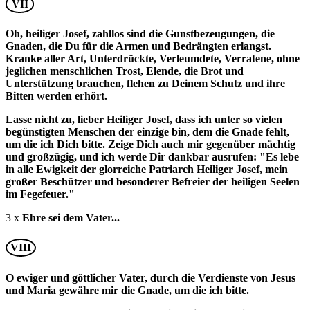
VII
Oh, heiliger Josef, zahllos sind die Gunstbezeugungen, die
Gnaden, die Du für die Armen und Bedrängten erlangst.
Kranke aller Art, Unterdrückte, Verleumdete, Verratene, ohne
jeglichen menschlichen Trost, Elende, die Brot und
Unterstützung brauchen, flehen zu Deinem Schutz und ihre
Bitten werden erhört.
Lasse nicht zu, lieber Heiliger Josef, dass ich unter so vielen
begünstigten Menschen der einzige bin, dem die Gnade fehlt,
um die ich Dich bitte. Zeige Dich auch mir gegenüber mächtig
und großzügig, und ich werde Dir dankbar ausrufen: "Es lebe
in alle Ewigkeit der glorreiche Patriarch Heiliger Josef, mein
großer Beschützer und besonderer Befreier der heiligen Seelen
im Fegefeuer."
3 x
Ehre sei dem Vater...
VIII
O ewiger und göttlicher Vater, durch die Verdienste von Jesus
und Maria gewähre mir die Gnade, um die ich bitte.