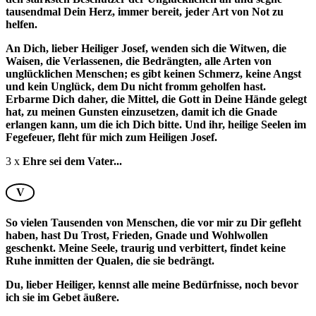
tausendmal Dein Herz, immer bereit, jeder Art von Not zu
helfen.
An Dich, lieber Heiliger Josef, wenden sich die Witwen, die
Waisen, die Verlassenen, die Bedrängten, alle Arten von
unglücklichen Menschen; es gibt keinen Schmerz, keine Angst
und kein Unglück, dem Du nicht fromm geholfen hast.
Erbarme Dich daher, die Mittel, die Gott in Deine Hände gelegt
hat, zu meinen Gunsten einzusetzen, damit ich die Gnade
erlangen kann, um die ich Dich bitte. Und ihr, heilige Seelen im
Fegefeuer, fleht für mich zum Heiligen Josef.
3 x
Ehre sei dem Vater...
V
So vielen Tausenden von Menschen, die vor mir zu Dir gefleht
haben, hast Du Trost, Frieden, Gnade und Wohlwollen
geschenkt. Meine Seele, traurig und verbittert, findet keine
Ruhe inmitten der Qualen, die sie bedrängt.
Du, lieber Heiliger, kennst alle meine Bedürfnisse, noch bevor
ich sie im Gebet äußere.