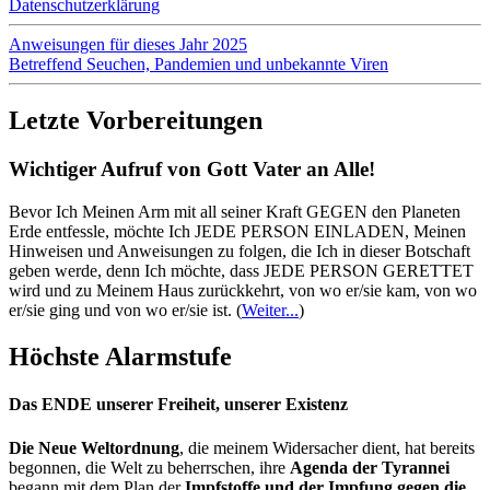
Datenschutzerklärung
Anweisungen für dieses Jahr 2025
Betreffend Seuchen, Pandemien und unbekannte Viren
Letzte Vorbereitungen
Wichtiger Aufruf von Gott Vater an Alle!
Bevor Ich Meinen Arm mit all seiner Kraft GEGEN den Planeten
Erde entfessle, möchte Ich JEDE PERSON EINLADEN, Meinen
Hinweisen und Anweisungen zu folgen, die Ich in dieser Botschaft
geben werde, denn Ich möchte, dass JEDE PERSON GERETTET
wird und zu Meinem Haus zurückkehrt, von wo er/sie kam, von wo
er/sie ging und von wo er/sie ist.
(
Weiter...
)
Höchste Alarmstufe
Das ENDE unserer Freiheit, unserer Existenz
Die Neue Weltordnung
, die meinem Widersacher dient, hat bereits
begonnen, die Welt zu beherrschen, ihre
Agenda der Tyrannei
begann mit dem Plan der
Impfstoffe und der Impfung gegen die