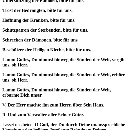
Unterstützung der Familien, bitte für uns.
Trost der Bedrängten, bitte für uns.
Hoffnung der Kranken, bitte für uns.
Schutzpatron der Sterbenden, bitte für uns.
Schrecken der Dämonen, bitte für uns.
Beschützer der Heiligen Kirche, bitte für uns.
Lamm Gottes, Du nimmst hinweg die Sünden der Welt, vergib
uns, oh Herr.
Lamm Gottes, Du nimmst hinweg die Sünden der Welt, erhöre
uns, oh Herr.
Lamm Gottes, Du nimmst hinweg die Sünden der Welt,
erbarme Dich unser.
V.
Der Herr machte ihn zum Herrn über Sein Haus.
R.
Und zum Verwalter aller Seiner Güter.
Lasset uns beten:
O Gott, der Du durch Deine unaussprechliche
Vorsehung den heiligen Josef zum Bräutigam Deiner