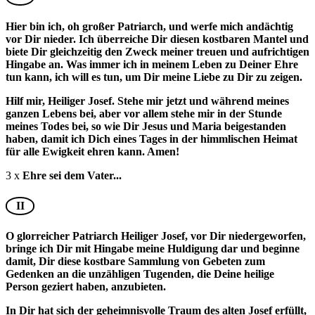
Hier bin ich, oh großer Patriarch, und werfe mich andächtig
vor Dir nieder. Ich überreiche Dir diesen kostbaren Mantel und
biete Dir gleichzeitig den Zweck meiner treuen und aufrichtigen
Hingabe an. Was immer ich in meinem Leben zu Deiner Ehre
tun kann, ich will es tun, um Dir meine Liebe zu Dir zu zeigen.
Hilf mir, Heiliger Josef. Stehe mir jetzt und während meines
ganzen Lebens bei, aber vor allem stehe mir in der Stunde
meines Todes bei, so wie Dir Jesus und Maria beigestanden
haben, damit ich Dich eines Tages in der himmlischen Heimat
für alle Ewigkeit ehren kann. Amen!
3 x
Ehre sei dem Vater...
II
O glorreicher Patriarch Heiliger Josef, vor Dir niedergeworfen,
bringe ich Dir mit Hingabe meine Huldigung dar und beginne
damit, Dir diese kostbare Sammlung von Gebeten zum
Gedenken an die unzähligen Tugenden, die Deine heilige
Person geziert haben, anzubieten.
In Dir hat sich der geheimnisvolle Traum des alten Josef erfüllt,