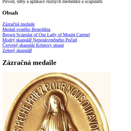
Původ, sliby a aplikace různých medailíků a scapulářů
Obsah
Zázračná medaile
Medail svatého Benedikta
Brown Scapular of Our Lady of Mount Carmel
Modrý skapulář Neposkvrněného Počatí
Červený skapulár Kristovy strasti
Zelený skapulář
Zázračná medaile