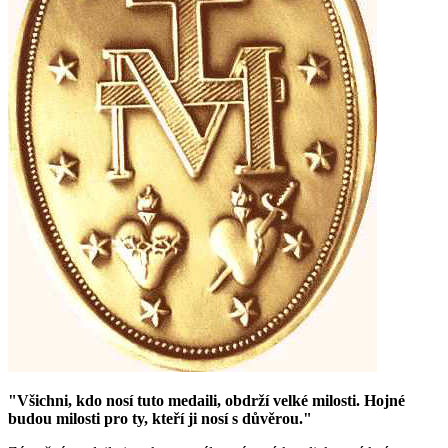
"Všichni, kdo nosí tuto medaili, obdrží velké milosti. Hojné
budou milosti pro ty, kteří ji nosí s důvěrou."