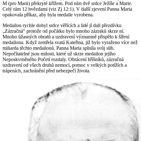
M (pro Marii) překryté křížem. Pod ním dvě srdce Ježíše a Marie.
Celý rám 12 hvězdami (viz Zj 12:1). V další zjevení Panna Maria
opakovala příkaz, aby byla medaile vyrobena.
Medailon rychle dobyl srdce věřících a lidé jí dali přezdívku
„Zázračná“ protože od počátku bylo mnoho zázraků skrze ní.
Mnoho úžasných obratů a uzdravení významně přispělo k šíření
medailonu. Když zemřela svatá Kateřina, již bylo vyraženo více než
miliarda těchto medailonů. Panna Maria splnila svůj slib.
Nepočítatelné jsou milosti, které už skrze medailon jejího
Neposkvrněného Početí rozdaly. Obrácení hříšníků, zázračná
uzdravení od všech druhů nemocí, pomoc v velkých potížích a
trápeních, zachránění před nebezpečí života.