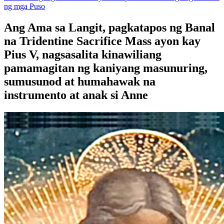
ng mga Puso
Ang Ama sa Langit, pagkatapos ng Banal
na Tridentine Sacrifice Mass ayon kay
Pius V, nagsasalita kinawiliang
pamamagitan ng kaniyang masunuring,
sumusunod at humahawak na
instrumento at anak si Anne