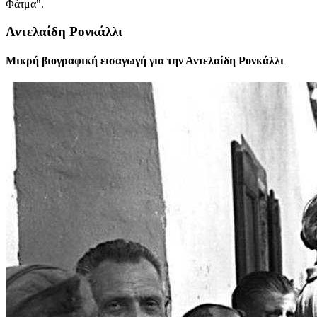
Φάτμα".
Αντελαίδη Ρονκάλλι
Μικρή βιογραφική εισαγωγή για την Αντελαίδη Ρονκάλλι