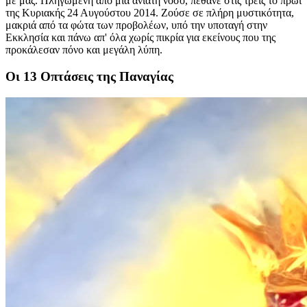
με μας. Πληγωμένη από μια ανίατη νόσο, πέθανε στις τρεις το πρωί
της Κυριακής 24 Αυγούστου 2014. Ζούσε σε πλήρη μυστικότητα,
μακριά από τα φώτα των προβολέων, υπό την υποταγή στην
Εκκλησία και πάνω απ' όλα χωρίς πικρία για εκείνους που της
προκάλεσαν πόνο και μεγάλη λύπη.
Οι 13 Οπτάσεις της Παναγίας