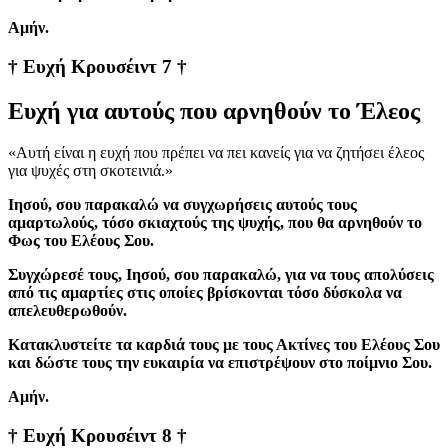
Aμήν.
† Ευχή Κρουσέιντ 7 †
Ευχή για αυτούς που αρνηθούν το Έλεος
«Αυτή είναι η ευχή που πρέπει να πει κανείς για να ζητήσει έλεος
για ψυχές στη σκοτεινιά.»
Ιησού, σου παρακαλώ να συγχωρήσεις αυτούς τους
αμαρτωλούς, τόσο σκιαχτούς της ψυχής, που θα αρνηθούν το
Φως του Ελέους Σου.
Συγχώρεσέ τους, Ιησού, σου παρακαλώ, για να τους απολύσεις
από τις αμαρτίες στις οποίες βρίσκονται τόσο δύσκολα να
απελευθερωθούν.
Κατακλυστείτε τα καρδιά τους με τους Ακτίνες του Ελέους Σου
και δώστε τους την ευκαιρία να επιστρέψουν στο ποίμνιο Σου.
Aμήν.
† Ευχή Κρουσέιντ 8 †