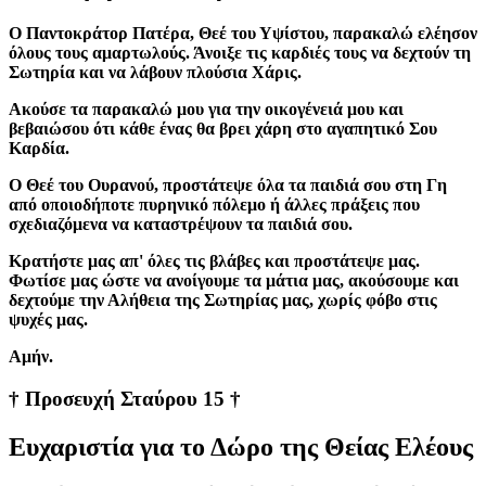
Ο Παντοκράτορ Πατέρα, Θεέ του Υψίστου, παρακαλώ ελέησον
όλους τους αμαρτωλούς. Άνοιξε τις καρδιές τους να δεχτούν τη
Σωτηρία και να λάβουν πλούσια Χάρις.
Ακούσε τα παρακαλώ μου για την οικογένειά μου και
βεβαιώσου ότι κάθε ένας θα βρει χάρη στο αγαπητικό Σου
Καρδία.
Ο Θεέ του Ουρανού, προστάτεψε όλα τα παιδιά σου στη Γη
από οποιοδήποτε πυρηνικό πόλεμο ή άλλες πράξεις που
σχεδιαζόμενα να καταστρέψουν τα παιδιά σου.
Κρατήστε μας απ' όλες τις βλάβες και προστάτεψε μας.
Φωτίσε μας ώστε να ανοίγουμε τα μάτια μας, ακούσουμε και
δεχτούμε την Αλήθεια της Σωτηρίας μας, χωρίς φόβο στις
ψυχές μας.
Aμήν.
† Προσευχή Σταύρου 15 †
Ευχαριστία για το Δώρο της Θείας Ελέους