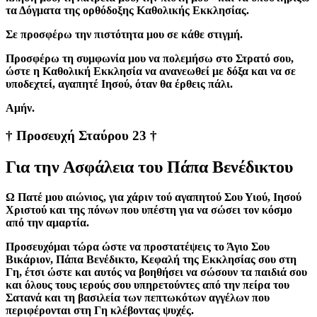
τα Δόγματα της ορθόδοξης Καθολικής Εκκλησίας.
Σε προσφέρω την πιστότητα μου σε κάθε στιγμή.
Προσφέρω τη συμφωνία μου να πολεμήσω στο Στρατό σου,
ώστε η Καθολική Εκκλησία να ανανεωθεί με δόξα και να σε
υποδεχτεί, αγαπητέ Ιησού, όταν θα έρθεις πάλι.
Aμήν.
† Προσευχή Σταύρου 23 †
Για την Ασφάλεια του Πάπα Βενέδικτου
Ω Πατέ μου αιώνιος, για χάριν τού αγαπητού Σου Υιού, Ιησού
Χριστού και της πόνων που υπέστη για να σώσει τον κόσμο
από την αμαρτία.
Προσευχόμαι τώρα ώστε να προστατέψεις το Άγιο Σου
Βικάριον, Πάπα Βενέδικτο, Κεφαλή της Εκκλησίας σου στη
Γη, έτσι ώστε και αυτός να βοηθήσει να σώσουν τα παιδιά σου
και όλους τους ιερούς σου υπηρετούντες από την πείρα του
Σατανά και τη βασιλεία των πεπτωκότων αγγέλων που
περιφέρονται στη Γη κλέβοντας ψυχές.