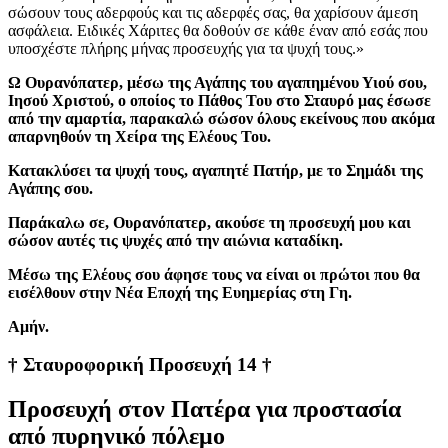
σώσουν τους αδερφούς και τις αδερφές σας, θα χαρίσουν άμεση
ασφάλεια. Ειδικές Χάριτες θα δοθούν σε κάθε έναν από εσάς που
υποσχέστε πλήρης μήνας προσευχής για τα ψυχή τους.»
Ω Ουρανόπατερ, μέσω της Αγάπης του αγαπημένου Υιού σου,
Ιησού Χριστού, ο οποίος το Πάθος Του στο Σταυρό μας έσωσε
από την αμαρτία, παρακαλώ σώσον όλους εκείνους που ακόμα
απαρνηθούν τη Χείρα της Ελέους Του.
Κατακλύσει τα ψυχή τους, αγαπητέ Πατήρ, με το Σημάδι της
Αγάπης σου.
Παράκαλω σε, Ουρανόπατερ, ακούσε τη προσευχή μου και
σώσον αυτές τις ψυχές από την αιώνια καταδίκη.
Μέσω της Ελέους σου άφησε τους να είναι οι πρώτοι που θα
εισέλθουν στην Νέα Εποχή της Ευημερίας στη Γη.
Αμήν.
† Σταυροφορική Προσευχή 14 †
Προσευχή στον Πατέρα για προστασία
από πυρηνικό πόλεμο