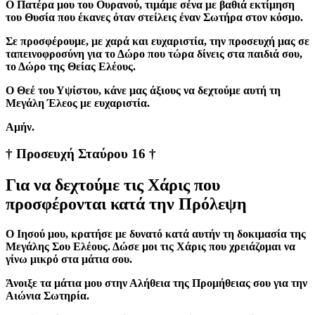
Ο Πατέρα μου του Ουρανού, τιμάμε σένα με βαθιά εκτίμηση
του Θυσία που έκανες όταν στείλεις έναν Σωτήρα στον κόσμο.
Σε προσφέρουμε, με χαρά και ευχαριστία, την προσευχή μας σε
ταπεινοφροσύνη για το Δώρο που τώρα δίνεις στα παιδιά σου,
το Δώρο της Θείας Ελέους.
Ο Θεέ του Υψίστου, κάνε μας άξιους να δεχτούμε αυτή τη
Μεγάλη Έλεος με ευχαριστία.
Aμήν.
† Προσευχή Σταύρου 16 †
Για να δεχτούμε τις Χάρις που
προσφέρονται κατά την Πρόλεψη
Ο Ιησού μου, κρατήσε με δυνατό κατά αυτήν τη δοκιμασία της
Μεγάλης Σου Ελέους. Δώσε μοι τις Χάρις που χρειάζομαι να
γίνω μικρό στα μάτια σου.
Άνοιξε τα μάτια μου στην Αλήθεια της Προμήθειας σου για την
Αιώνια Σωτηρία.