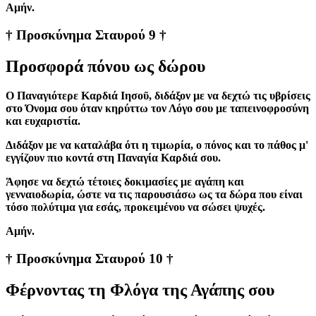
Aμήν.
† Προσκύνημα Σταυρού 9 †
Προσφορά πόνου ως δώρου
Ο Παναγιότερε Καρδιά Ιησοῦ, διδάξον με να δεχτώ τις υβρίσεις
στο Όνομα σου όταν κηρύττω τον Λόγο σου με ταπεινοφροσύνη
και ευχαριστία.
Διδάξον με να καταλάβα ότι η τιμωρία, ο πόνος και το πάθος μ'
εγγίζουν πιο κοντά στη Παναγία Καρδιά σου.
Άφησε να δεχτώ τέτοιες δοκιμασίες με αγάπη και
γενναιοδωρία, ώστε να τις παρουσιάσω ως τα δώρα που είναι
τόσο πολύτιμα για εσάς, προκειμένου να σώσει ψυχές.
Aμήν.
† Προσκύνημα Σταυρού 10 †
Φέρνοντας τη Φλόγα της Αγάπης σου