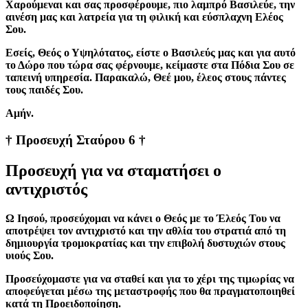
Χαρούμεναι και σας προσφέρουμε, πιο λαμπρό Βασιλεύε, την
αινέση μας και λατρεία για τη φιλική και εύσπλαχνη Ελέος
Σου.
Εσείς, Θεός ο Υψηλότατος, είστε ο Βασιλεύς μας και για αυτό
το Δώρο που τώρα σας φέρνουμε, κείμαστε στα Πόδια Σου σε
ταπεινή υπηρεσία. Παρακαλώ, Θεέ μου, έλεος στους πάντες
τους παιδές Σου.
Aμήν.
† Προσευχή Σταύρου 6 †
Προσευχή για να σταματήσει ο
αντιχριστός
Ω Ιησού, προσεύχομαι να κάνει ο Θεός με το Έλεός Του να
αποτρέψει τον αντιχριστό και την αθλία του στρατιά από τη
δημιουργία τρομοκρατίας και την επιβολή δυστυχιών στους
υιούς Σου.
Προσεύχομαστε για να σταθεί και για το χέρι της τιμωρίας να
αποφεύγεται μέσω της μεταστροφής που θα πραγματοποιηθεί
κατά τη Προειδοποίηση.