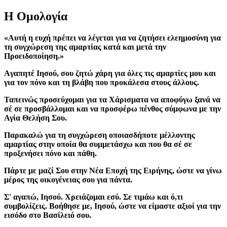
Η Ομολογία
«Αυτή η ευχή πρέπει να λέγεται για να ζητήσει ελεημοσύνη για
τη συγχώρεση της αμαρτίας κατά και μετά την
Προειδοποίηση.»
Aγαπητέ Ιησού, σου ζητώ χάρη για όλες τις αμαρτίες μου και
για τον πόνο και τη βλάβη που προκάλεσα στους άλλους.
Ταπεινώς προσεύχομαι για τα Χάρισματα να αποφύγω ξανά να
σέ σε προσβάλλομαι και να προσφέρω πένθος σύμφωνα με την
Αγία Θελήση Σου.
Παρακαλώ για τη συγχώρεση οποιασδήποτε μέλλοντης
αμαρτίας στην οποία θα συμμετάσχω και που θα σέ σε
προξενήσει πόνο και πάθη.
Πάρτε με μαζί Σου στην Νέα Εποχή της Ειρήνης, ώστε να γίνω
μέρος της οικογένειας σου για πάντα.
Σ' αγαπώ, Ιησού. Χρειάζομαι εσύ. Σε τιμάω και ό,τι
συμβολίζεις. Βοήθησε με, Ιησού, ώστε να είμαστε αξιοί για την
εισόδο στο Βασίλειό σου.