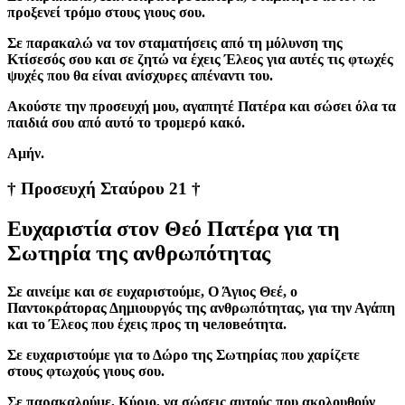
προξενεί τρόμο στους γιους σου.
Σε παρακαλώ να τον σταματήσεις από τη μόλυνση της
Κτίσεσός σου και σε ζητώ να έχεις Έλεος για αυτές τις φτωχές
ψυχές που θα είναι ανίσχυρες απέναντι του.
Aκούστε την προσευχή μου, αγαπητέ Πατέρα και σώσει όλα τα
παιδιά σου από αυτό το τρομερό κακό.
Aμήν.
† Προσευχή Σταύρου 21 †
Ευχαριστία στον Θεό Πατέρα για τη
Σωτηρία της ανθρωπότητας
Σε αινείμε και σε ευχαριστούμε, Ο Άγιος Θεέ, ο
Παντοκράτορας Δημιουργός της ανθρωπότητας, για την Αγάπη
και το Έλεος που έχεις προς τη человеότητα.
Σε ευχαριστούμε για το Δώρο της Σωτηρίας που χαρίζετε
στους φτωχούς γιους σου.
Σε παρακαλούμε, Κύριο, να σώσεις αυτούς που ακολουθούν