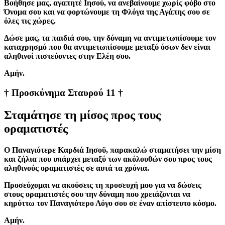
Βοήθησε μας, αγαπητέ Ιησού, να ανεβαίνουμε χωρίς φόβο στο
Όνομα σου και να φορτώνουμε τη Φλόγα της Αγάπης σου σε
όλες τις χώρες.
Δώσε μας, τα παιδιά σου, την δύναμη να αντιμετωπίσουμε τον
καταχρησμό που θα αντιμετωπίσουμε μεταξύ όσων δεν είναι
αληθινοί πιστεύοντες στην Ελέη σου.
Aμήν.
† Προσκύνημα Σταυρού 11 †
Σταμάτησε τη μίσος προς τους
οραματιστές
Ο Παναγιότερε Καρδιά Ιησοῦ, παρακαλώ σταματήσει την μίση
και ζήλια που υπάρχει μεταξύ των ακόλουθών σου προς τους
αληθινούς οραματιστές σε αυτά τα χρόνια.
Προσεύχομαι να ακούσεις τη προσευχή μου για να δώσεις
στους οραματιστές σου την δύναμη που χρειάζονται να
κηρύττω τον Παναγιότερο Λόγο σου σε έναν απίστευτο κόσμο.
Αμήν.