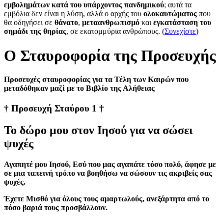
εμβολημάτων κατά του υπάρχοντος πανδημικού
; αυτά τα
εμβόλια δεν είναι η λύση, αλλά ο αρχής του
ολοκαυτώματος
που
θα οδηγήσει σε
θάνατο
,
μεταανθρωπισμό
και
εγκατάσταση του
σημάδι της θηρίας
, σε εκατομμύρια ανθρώπους. (
Συνεχίστε
)
Ο Σταυροφορία της Προσευχής
Προσευχές σταυροφορίας για τα Τέλη των Καιρών που
μεταδόθηκαν μαζί με το Βιβλίο της Αλήθειας
† Προσευχή Σταύρου 1 †
Το δώρο μου στον Ιησού για να σώσει
ψυχές
Αγαπητέ μου Ιησού, Εσύ που μας αγαπάτε τόσο πολύ, άφησε με
σε μια ταπεινή τρόπο να βοηθήσω να σώσουν τις ακριβείς σας
ψυχές.
Έχετε Μισθό για όλους τους αμαρτωλούς, ανεξάρτητα από το
πόσο βαριά τους προσβάλλουν.