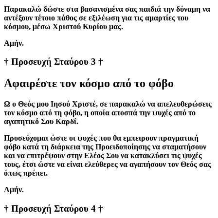
Παρακαλώ δώστε στα βασανισμένα σας παιδιά την δύναμη να
αντέξουν τέτοιο πάθος σε εξιλέωση για τις αμαρτίες του
κόσμου, μέσω Χριστού Κυρίου μας.
Aμήν.
† Προσευχή Σταύρου 3 †
Αφαιρέστε τον κόσμο από το φόβο
Ω ο Θεός μου Ιησού Χριστέ, σε παρακαλώ να απελευθερώσεις
τον κόσμο από τη φόβο, η οποία αποσπά την ψυχές από το
αγαπητικό Σου Καρδί.
Προσεύχομαι ώστε οι ψυχές που θα εμπειρουν πραγματική
φόβο κατά τη διάρκεια της Προειδοποίησης να σταματήσουν
και να επιτρέψουν στην Ελέος Σου να κατακλύσει τις ψυχές
τους, έτσι ώστε να είναι ελεύθερες να αγαπήσουν τον Θεός σας
όπως πρέπει.
Aμήν.
† Προσευχή Σταύρου 4 †