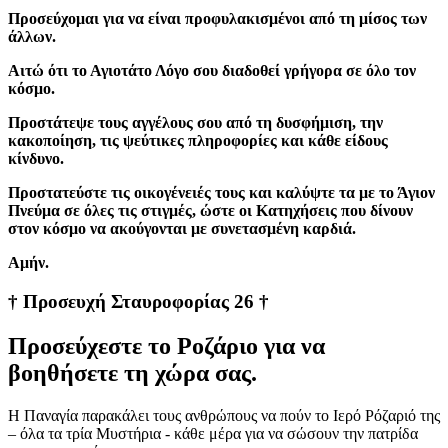
Προσεύχομαι για να είναι προφυλακισμένοι από τη μίσος των
άλλων.
Αιτώ ότι το Αγιοτάτο Λόγο σου διαδοθεί γρήγορα σε όλο τον
κόσμο.
Προστάτεψε τους αγγέλους σου από τη δυσφήμιση, την
κακοποίηση, τις ψεύτικες πληροφορίες και κάθε είδους
κίνδυνο.
Προστατεύστε τις οικογένειές τους και καλύψτε τα με το Άγιον
Πνεύμα σε όλες τις στιγμές, ώστε οι Κατηχήσεις που δίνουν
στον κόσμο να ακούγονται με συνετασμένη καρδιά.
Aμήν.
† Προσευχή Σταυροφορίας 26 †
Προσεύχεστε το Ροζάριο για να
βοηθήσετε τη χώρα σας.
Η Παναγία παρακάλει τους ανθρώπους να πούν το Ιερό Ρόζαριό της
– όλα τα τρία Μυστήρια - κάθε μέρα για να σώσουν την πατρίδα