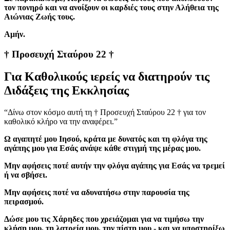
τον πονηρό και να ανοίξουν οι καρδιές τους στην Αλήθεια της
Αιώνιας Ζωής τους.
Aμήν.
† Προσευχή Σταύρου 22 †
Για Καθολικούς ιερείς να διατηρούν τις
Διδάξεις της Εκκλησίας
“Δίνω στον κόσμο αυτή τη † Προσευχή Σταύρου 22 † για τον
καθολικό κλήρο να την αναφέρει.”
Ω αγαπητέ μου Ιησού, κράτα με δυνατός και τη φλόγα της
αγάπης μου για Εσάς ανάψε κάθε στιγμή της μέρας μου.
Μην αφήσεις ποτέ αυτήν την φλόγα αγάπης για Εσάς να τρεμεί
ή να σβήσει.
Μην αφήσεις ποτέ να αδυνατήσω στην παρουσία της
πειρασμού.
Δώσε μου τις Χάρηδες που χρειάζομαι για να τιμήσω την
κλήση μου, τη λατρεία μου, την πίστη μου - και να υποστηρίξω