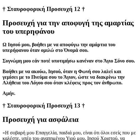
† Σταυροφορική Προσευχή 12 †
Προσευχή για την αποφυγή της αμαρτίας
του υπερηφάνου
Ω Ιησού μου, βοήθει με να αποφύγω την αμάρτια του
υπερήφανου όταν ομιλώ στο Όνομά σου.
Συγνώμη μου εάν ποτέ υποτιμήσω κανέναν στο Άγιο Σόνο σου.
Βοήθει με να ακούω, Ιησού, όταν η Φωνή σου λαλεί και
γεμίσει με το Πνεύμα σου το Άγιον, ώστε να διακρίνω την
Αλήθεια του Λόγου σου όταν κλέφεις προς τον άνθρωπο.
Αμήν.
† Σταυροφορική Προσευχή 13 †
Προσευχή για ασφάλεια
«Η σοβαρή μου Επαγγελία, παιδιά μου, είναι ότι όλοι εσείς που με
καλέστε, υπέρ του αγαπημένου Υιού μου, Ιησού Χριστού, να