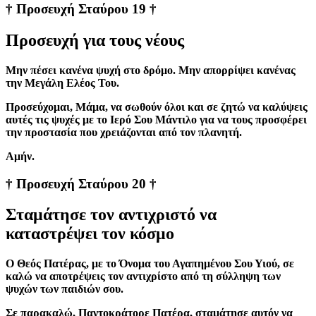
† Προσευχή Σταύρου 19 †
Προσευχή για τους νέους
Μην πέσει κανένα ψυχή στο δρόμο. Μην απορρίψει κανένας
την Μεγάλη Ελέος Του.
Προσεύχομαι, Μάμα, να σωθούν όλοι και σε ζητώ να καλύψεις
αυτές τις ψυχές με το Ιερό Σου Μάντιλο για να τους προσφέρει
την προστασία που χρειάζονται από τον πλανητή.
Aμήν.
† Προσευχή Σταύρου 20 †
Σταμάτησε τον αντιχριστό να
καταστρέψει τον κόσμο
Ο Θεός Πατέρας, με το Όνομα του Αγαπημένου Σου Υιού, σε
καλώ να αποτρέψεις τον αντιχρίστο από τη σύλληψη των
ψυχών των παιδιών σου.
Σε παρακαλώ, Παντοκράτορε Πατέρα, σταμάτησε αυτόν να