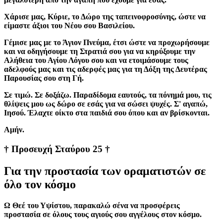
Χάρισε μας, Κύριε, το Δώρο της ταπεινοφροσύνης, ώστε να
είμαστε άξιοι του Νέου σου Βασιλείου.
Γέμισε μας με το Άγιον Πνεύμα, έτσι ώστε να προχωρήσουμε
και να οδηγήσουμε τη Στρατιά σου για να κηρύξουμε την
Αλήθεια του Αγίου Λόγου σου και να ετοιμάσουμε τους
αδελφούς μας και τις αδερφές μας για τη Δόξη της Δευτέρας
Παρουσίας σου στη Γή.
Σε τιμώ. Σε δοξάζω. Παραδίδομα εαυτούς, τα πόνημά μου, τις
θλίψεις μου ως δώρο σε εσάς για να σώσει ψυχές. Σ' αγαπώ,
Ιησού. Έλαχτε οίκτο στα παιδιά σου όπου και αν βρίσκονται.
Aμήν.
† Προσευχή Σταύρου 25 †
Για την προστασία των οραματιστών σε
όλο τον κόσμο
Ω Θεέ του Υψίστου, παρακαλώ σένα να προσφέρεις
προστασία σε όλους τους αγιούς σου αγγέλους στον κόσμο.