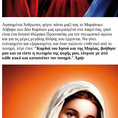
Αγαπημένοι Άνθρωποι, φέρτε πάντα μαζί σας το Μαριάνικο
Λάβαρο των Δύο Καρδιών μας κρεμασμένα στο λαιμό σας, γιατί
είναι ένα δυνατό Θώρακα Προστασίας για τον πνευματικό αγώνα
και για τις μέρες μεγάλης θλίψης που έρχονται. Να γίνει
ευλογημένο και εξορκισμένο, και όταν νιώσειτε επιθετικό από το
πονηρό, λέγε έτσι:
"Καρδιά του Ιησού και της Μαρίας, βοήθησε
μου και να είστε η σωτηρία της ψυχής μου, λύτρισε με από
κάθε κακό και καταπιέσει τον πονηρό." Αμήν