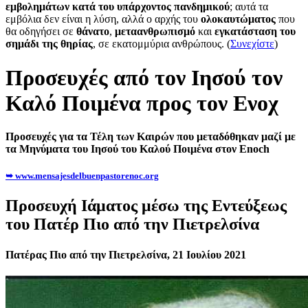
εμβολημάτων κατά του υπάρχοντος πανδημικού
; αυτά τα
εμβόλια δεν είναι η λύση, αλλά ο αρχής του
ολοκαυτώματος
που
θα οδηγήσει σε
θάνατο
,
μεταανθρωπισμό
και
εγκατάσταση του
σημάδι της θηρίας
, σε εκατομμύρια ανθρώπους. (
Συνεχίστε
)
Προσευχές από τον Ιησού τον
Καλό Ποιμένα προς τον Ενοχ
Προσευχές για τα Τέλη των Καιρών που μεταδόθηκαν μαζί με
τα Μηνύματα του Ιησού του Καλού Ποιμένα στον Enoch
➥ www.mensajesdelbuenpastorenoc.org
Προσευχή Ιάματος μέσω της Εντεύξεως
του Πατέρ Πιο από την Πιετρελσίνα
Πατέρας Πιο από την Πιετρελσίνα, 21 Ιουλίου 2021