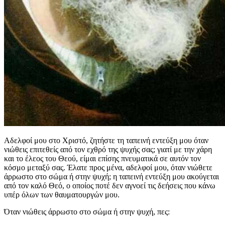
Αδελφοί μου στο Χριστό, ζητήστε τη ταπεινή εντεύξη μου όταν
νιώθεις επιτεθείς από τον εχθρό της ψυχής σας; γιατί με την χάρη
και το έλεος του Θεού, είμαι επίσης πνευματικά σε αυτόν τον
κόσμο μεταξύ σας. Έλατε προς μένα, αδελφοί μου, όταν νιώθετε
άρρωστο στο σώμα ή στην ψυχή; η ταπεινή εντεύξη μου ακούγεται
από τον καλό Θεό, ο οποίος ποτέ δεν αγνοεί τις δεήσεις που κάνω
υπέρ όλων των θαυματουργών μου.
Όταν νιώθεις άρρωστο στο σώμα ή στην ψυχή, πες: