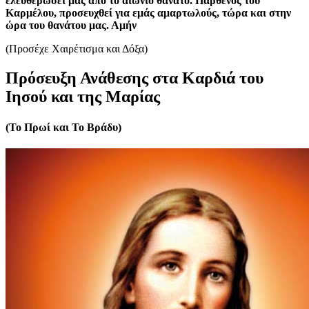
ελευθερώσει μας από το αιώνιο θάνατο. Παρθένος του
Καρμέλου, προσευχθεί για εμάς αμαρτωλούς, τώρα και στην
ώρα του θανάτου μας. Αμήν
(Προσέχε Χαιρέτισμα και Δόξα)
Πρόσευξη Ανάθεσης στα Καρδιά του
Ιησού και της Μαρίας
(Το Πρωί και Το Βράδυ)