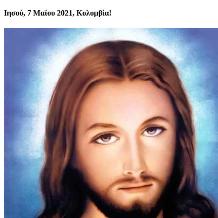
Ιησού, 7 Μαΐου 2021, Κολομβία!