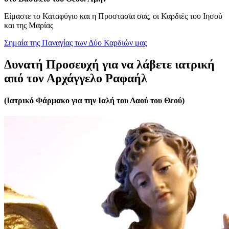
Είμαστε το Καταφύγιο και η Προστασία σας, οι Καρδιές του Ιησού
και της Μαρίας
Σημαία της Παναγίας των Δύο Καρδιών μας
Δυνατή Προσευχή για να λάβετε ιατρική
από τον Αρχάγγελο Ραφαήλ
(Ιατρικό Φάρμακο για την Ιαλή του Λαού του Θεού)