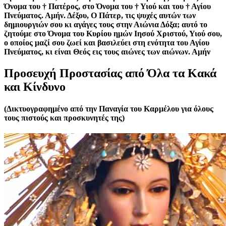
Όνομα του
†
Πατέρος, στο Όνομα του
†
Υιού και του
†
Αγίου
Πνεύματος. Αμήν. Δέξου, Ο Πάτερ, τις ψυχές αυτών των
δημιουργιών σου κι αγάγες τους στην Αιώνια Δόξα; αυτό το
ζητούμε στο Όνομα του Κυρίου ημών Ιησού Χριστού, Υιού σου,
ο οποίος μαζί σου ζωεί και βασιλεύει στη ενότητα του Αγίου
Πνεύματος, κι είναι Θεός εις τους αιώνες των αιώνων. Αμήν
Προσευχή Προστασίας από Όλα τα Κακά
και Κίνδυνο
(Δικτυογραφημένο από την Παναγία του Καρμέλου για όλους
τους πιστούς και προσκυνητές της)