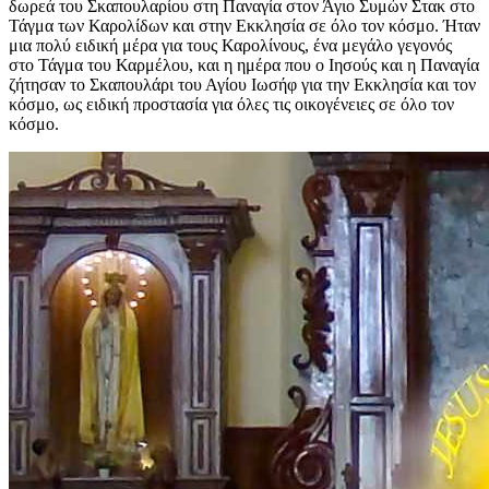
δωρεά του Σκαπουλαρίου στη Παναγία στον Άγιο Συμών Στακ στο
Τάγμα των Καρολίδων και στην Εκκλησία σε όλο τον κόσμο. Ήταν
μια πολύ ειδική μέρα για τους Καρολίνους, ένα μεγάλο γεγονός
στο Τάγμα του Καρμέλου, και η ημέρα που ο Ιησούς και η Παναγία
ζήτησαν το Σκαπουλάρι του Αγίου Ιωσήφ για την Εκκλησία και τον
κόσμο, ως ειδική προστασία για όλες τις οικογένειες σε όλο τον
κόσμο.