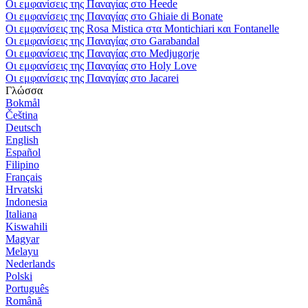
Οι εμφανίσεις της Παναγίας στο Heede
Οι εμφανίσεις της Παναγίας στο Ghiaie di Bonate
Οι εμφανίσεις της Rosa Mistica στα Montichiari και Fontanelle
Οι εμφανίσεις της Παναγίας στο Garabandal
Οι εμφανίσεις της Παναγίας στο Medjugorje
Οι εμφανίσεις της Παναγίας στο Holy Love
Οι εμφανίσεις της Παναγίας στο Jacarei
Γλώσσα
Bokmål
Čeština
Deutsch
English
Español
Filipino
Français
Hrvatski
Indonesia
Italiana
Kiswahili
Magyar
Melayu
Nederlands
Polski
Português
Română