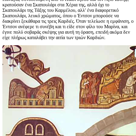
κρατούσαν ένα Σκαπουλάρι στα Χέρια της, αλλά όχι το
Σκαπουλάρι της Τάξης του Καρμέλου, αλλ' ένα διαφορετικό
Σκαπουλάρι, λευκό χρώματος, όπου ο Έντσον μπορούσε να
διακρίνει ξεκάθαρα τις τρεις Καρδιές. Όταν τελείωσε η εμφάνιση, ο
Έντσον ανέφερε τι συνέβη και τι είδε στον φίλο του Μαρίνα, και
έγινε πολύ σοβαράς σκέψης για αυτή τη όραση, επειδή ακόμα δεν
είχε πλήρως καταλάβει την αιτία των τριών Καρδιών.