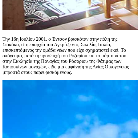
Την 16η Ιουλίου 2001, ο Έντσον βρισκόταν στην πόλη της
Σιακάκα, στη επαρχία του Αγκρίτζεντο, Σικελία, Ιταλία,
επισκεπτόμενος την ομάδα νέων που είχε σχηματιστεί εκεί. Το
απόγευμα, μετά τη προσευχή του Ροζαρίου και το μάρτυρά του
στην Εκκλησία της Παναγίας του Ρόσαριου της Φάτιμας των
Καπουκίνων μοναχών, είδε μια εμφάνιση της Αγίας Οικογένειας
μπροστά στους παρευρισκόμενους.