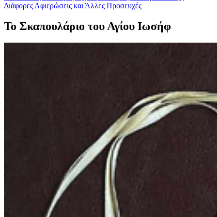
Διάφορες Αφιερώσεις και Άλλες Προσευχές
Το Σκαπουλάριο του Αγίου Ιωσήφ