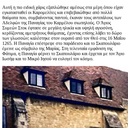
Αυτή η πιο ειδική χάρις εξαπλώθηκε αμέσως στα μέρη όπου είχαν
εγκατασταθεί οι Καρομελίτες και επιβεβαιώθηκε από πολλά
θαύματα που, συμβαίνοντας παντού, έκαναν τους αντιπάλους των
Αδελφών της Παναγίας του Καρμέλου σιωπηλούς. Ο Άγιος
Συμεών Στοκ έφτασε σε μεγάλη ηλικία και υψηλή αγιοσύνη,
κερδίζοντας αμετρήτους θαύματας, έχοντας επίσης λάβει το δώρο
των γλωσσών; καλέστηκε στον ουρανό από τον Θεό στις 16 Μαΐου
1265. Η Παναγία επέστρεψε στο παράδεισο και το Σκαπουλάριο
έμεινε ως σύμβολο της Μαρίας. Στη τελευταία εμφάνιση της
Φάτιμα, η Παναγία φέρνει το Σκαπουλάριο και έρχεται με τον Άγιο
Ιωσήφ και το Μικρό Ιησού να ευλογεί τον κόσμο.