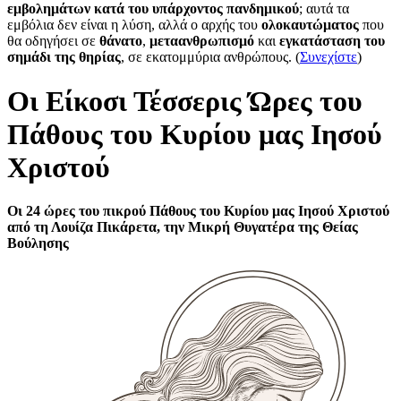
εμβολημάτων κατά του υπάρχοντος πανδημικού
; αυτά τα
εμβόλια δεν είναι η λύση, αλλά ο αρχής του
ολοκαυτώματος
που
θα οδηγήσει σε
θάνατο
,
μεταανθρωπισμό
και
εγκατάσταση του
σημάδι της θηρίας
, σε εκατομμύρια ανθρώπους. (
Συνεχίστε
)
Οι Είκοσι Τέσσερις Ώρες του
Πάθους του Κυρίου μας Ιησού
Χριστού
Οι 24 ώρες του πικρού Πάθους του Κυρίου μας Ιησού Χριστού
από τη Λουίζα Πικάρετα, την Μικρή Θυγατέρα της Θείας
Βούλησης