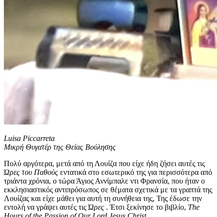
Luisa Piccarreta
Μικρή Θυγατέρ της Θείας Βούλησης
Πολύ αργότερα, μετά από τη Λουίζα που είχε ήδη ζήσει αυτές τις
Ώρες του Παθούς
εντατικά στο εσωτερικό της για περισσότερα από
τριάντα χρόνια, ο τώρα Άγιος Αννίμπαλε ντι Φρανσία, που ήταν ο
εκκλησιαστικός αντιπρόσωπος σε θέματα σχετικά με τα γραπτά της
Λουίζας και είχε μάθει για αυτή τη συνήθεια της, Της έδωσε την
εντολή να γράψει αυτές τις
Ώρες
. Έτσι ξεκίνησε το βιβλίο,
The
Hours of the Passion of Our Lord Jesus Christ
.