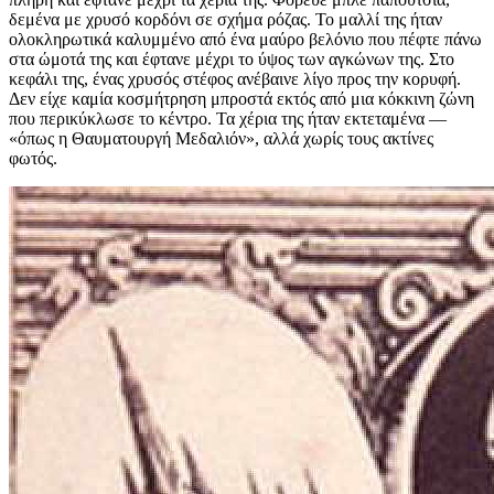
δεμένα με χρυσό κορδόνι σε σχήμα ρόζας. Το μαλλί της ήταν
ολοκληρωτικά καλυμμένο από ένα μαύρο βελόνιο που πέφτε πάνω
στα ώμοτά της και έφτανε μέχρι το ύψος των αγκώνων της. Στο
κεφάλι της, ένας χρυσός στέφος ανέβαινε λίγο προς την κορυφή.
Δεν είχε καμία κοσμήτρηση μπροστά εκτός από μια κόκκινη ζώνη
που περικύκλωσε το κέντρο. Τα χέρια της ήταν εκτεταμένα —
«όπως η Θαυματουργή Μεδαλιόν», αλλά χωρίς τους ακτίνες
φωτός.