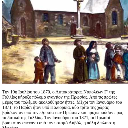
Την 19η Ιουλίου του 1870, ο Αυτοκράτορας Ναπολέων Γ' της
Γαλλίας κήρυξε πόλεμο εναντίον της Πρωσίας. Από τις πρώτες
μέρες του πολέμου ακολούθησαν ήττες. Μέχρι τον Ιανουάριο του
1871, το Παρίσι ήταν υπό Πολιορκία, δύο τρίτα της χώρας
βρίσκονταν υπό την εξουσία των Πρώσων και προχωρούσαν προς
τα δυτικά της Γαλλίας. Τον Ιανουάριο του 1871, οι Πρωσοί
βρισκόταν απέναντι από τον ποταμό Λαβάλ, η πόλη δίπλα στη
Μαγιένν.