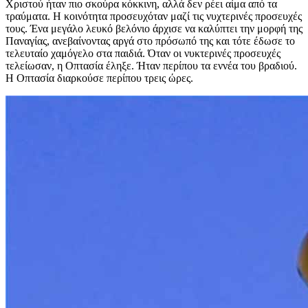
Χριστού ήταν πιο σκούρα κόκκινη, αλλά δεν ρέει αίμα από τα
τραύματα. Η κοινότητα προσευχόταν μαζί τις νυχτερινές προσευχές
τους. Ένα μεγάλο λευκό βελόνιο άρχισε να καλύπτει την μορφή της
Παναγίας, ανεβαίνοντας αργά στο πρόσωπό της και τότε έδωσε το
τελευταίο χαμόγελο στα παιδιά. Όταν οι νυκτερινές προσευχές
τελείωσαν, η Οπτασία έληξε. Ήταν περίπου τα εννέα του βραδιού.
Η Οπτασία διαρκούσε περίπου τρεις ώρες.