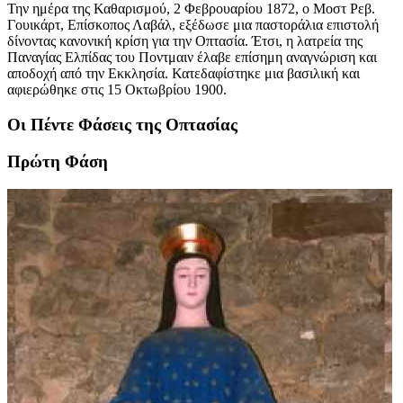
Την ημέρα της Καθαρισμού, 2 Φεβρουαρίου 1872, ο Μοστ Ρεβ.
Γουικάρτ, Επίσκοπος Λαβάλ, εξέδωσε μια παστοράλια επιστολή
δίνοντας κανονική κρίση για την Οπτασία. Έτσι, η λατρεία της
Παναγίας Ελπίδας του Ποντμαιν έλαβε επίσημη αναγνώριση και
αποδοχή από την Εκκλησία. Κατεδαφίστηκε μια βασιλική και
αφιερώθηκε στις 15 Οκτωβρίου 1900.
Οι Πέντε Φάσεις της Οπτασίας
Πρώτη Φάση