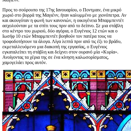
Προς το σούρουπο της 17ης Ιανουαρίου, ο Ποντμαιν, ένα μικρό
χωριό στο βορρά της Μαγιένν, ήταν καλυμμένο με χιονόπετρα. Αν
και ακουγόταν η φωνή των κανονιών, η οικογένεια Μπαρμπεντέτ
ασχολούνταν με τα σπίτι τους πριν από το δείπνο. Σε μια στάβλη
στο κέντρο του χωριού, δύο αγόρια, ο Ευγένιος 12 ετών και ο
Ιωσήφ 10 ετών Μπαρμπεντέτ βοηθούν τον πατέρα τους να
τροφοδοτήσουν τα άλογα. Λίγα λεπτά πριν από τις έξι το βράδυ,
εκμεταλλευόμενο μια διακοπή της εργασίας, ο Ευγένιος
εγκαταλείπει τη στάβλη και δείχνει στον ουρανό μία «Κυρία».
Ανοίγοντας τα χέρια της σε ένα κίνηση καλωσορίσματος,
χαμογελάει προς αυτόν.