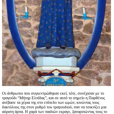
Οι άνθρωποι που συγκεντρώθηκαν εκεί, τότε, συνέχισαν με το
τραγούδι “Μήτηρ Ελπίδας”, και σε αυτό το σημείο η Παρθένος
ανέβασε τα χέρια της στο επίπεδο των ωμών, κινώντας τους
δακτύλους της στον ρυθμό του τραγουδιού, σαν να τσικνίζει μια
αόρατη άρπα. Η χαρά των παιδιών εκραγε, ξαναριπώντας τους το