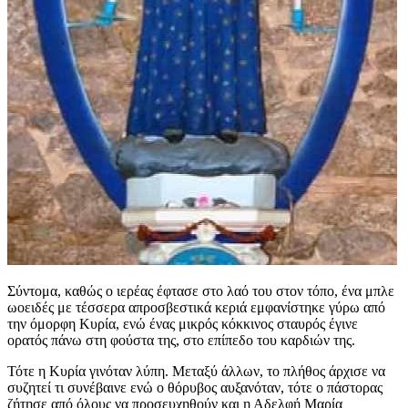
Σύντομα, καθώς ο ιερέας έφτασε στο λαό του στον τόπο, ένα μπλε
ωοειδές με τέσσερα απροσβεστικά κεριά εμφανίστηκε γύρω από
την όμορφη Κυρία, ενώ ένας μικρός κόκκινος σταυρός έγινε
ορατός πάνω στη φούστα της, στο επίπεδο του καρδιών της.
Τότε η Κυρία γινόταν λύπη. Μεταξύ άλλων, το πλήθος άρχισε να
συζητεί τι συνέβαινε ενώ ο θόρυβος αυξανόταν, τότε ο πάστορας
ζήτησε από όλους να προσευχηθούν και η Αδελφή Μαρία