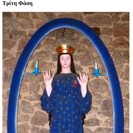
Τρίτη Φάση